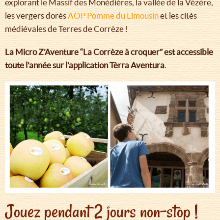
explorant le Massif des Monédières, la vallée de la Vézère,
les vergers dorés
AOP Pomme du Limousin
et les cités
médiévales de Terres de Corrèze !
La Micro Z’Aventure “La Corrèze à croquer” est accessible
toute l'année sur l’application Tèrra Aventura
.
Jouez pendant 2 jours non-stop !