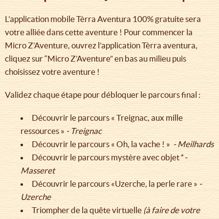
L’application mobile Tèrra Aventura 100% gratuite sera
votre alliée dans cette aventure ! Pour commencer la
Micro Z’Aventure, ouvrez l’application Tèrra aventura,
cliquez sur “Micro Z’Aventure” en bas au milieu puis
choisissez votre aventure !
Validez chaque étape pour débloquer le parcours final :
Découvrir le parcours « Treignac, aux mille
ressources »
- Treignac
Découvrir le parcours « Oh, la vache ! »
- Meilhards
Découvrir le parcours mystère avec objet
* -
Masseret
Découvrir le parcours «Uzerche, la perle rare »
-
Uzerche
Triompher de la quête virtuelle
(à faire de votre