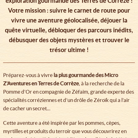
exploration gourmande des Terres de Corrèze !
Votre mission : suivre le carnet de route pour
vivre une aventure géolocalisée, déjouer la
quête virtuelle, débloquer des parcours inédits,
débusquer des objets mystères et trouver le
trésor ultime !
Préparez-vous à vivre
la plus gourmande des Micro
Z’Aventures en Terres de Corrèze
, à la recherche de la
Pomme d’Or en compagnie de Zéfaim, grande experte des
spécialités corréziennes et d’un drôle de Zéroïk qui a l’air
de cacher un secret...
Cette aventure a été inspirée par les pommes, cèpes,
myrtilles et produits du terroir que vous découvrirez en