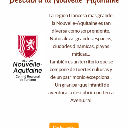
La región francesa más grande,
la Nouvelle-Aquitaine es tan
diversa como sorprendente.
Naturaleza, grandes espacios,
ciudades dinámicas, playas
míticas...
También es un territorio que se
compone de fuertes culturas y
de un patrimonio excepcional.
¡Un gran parque infantil de
aventura, a descubrir con Tèrra
Aventura!
Ver los socios