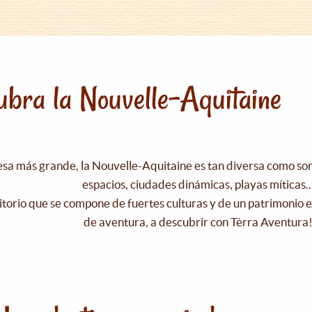
bra la Nouvelle-Aquitaine
esa más grande, la Nouvelle-Aquitaine es tan diversa como s
espacios, ciudades dinámicas, playas míticas..
itorio que se compone de fuertes culturas y de un patrimonio e
de aventura, a descubrir con Tèrra Aventura