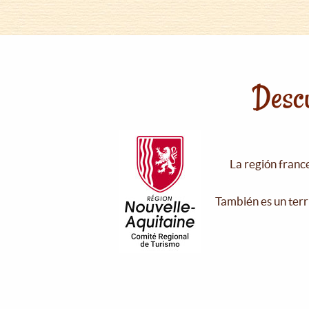
Descu
La región franc
También es un terr