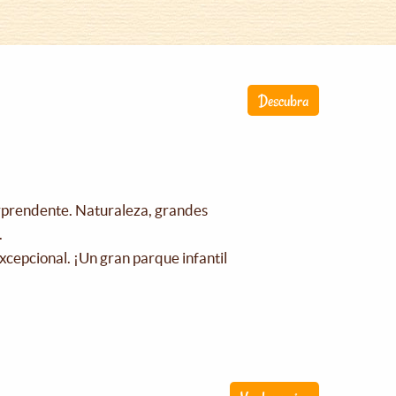
Descubra
orprendente. Naturaleza, grandes
.
xcepcional. ¡Un gran parque infantil
!