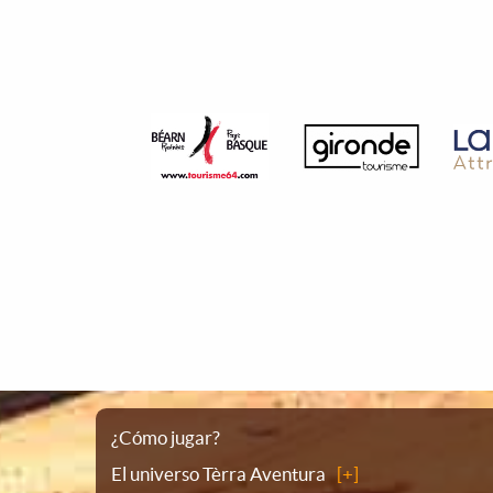
Plano
¿Cómo jugar?
El universo Tèrra Aventura