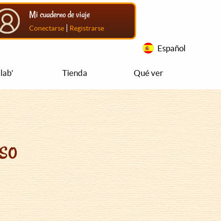
Mi cuaderno de viaje
|
Conectarse
Registrarse
Español
lab'
Tienda
Qué ver
so