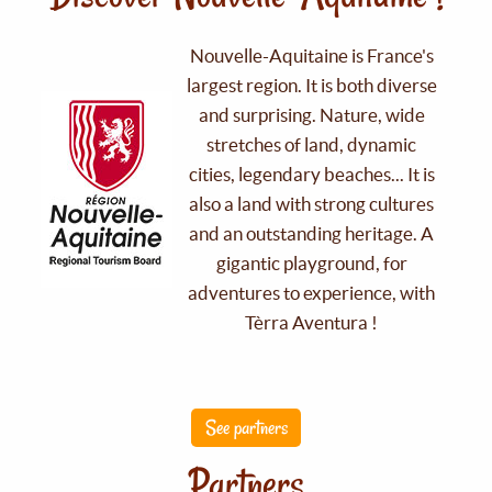
Nouvelle-Aquitaine is France's
largest region. It is both diverse
and surprising. Nature, wide
stretches of land, dynamic
cities, legendary beaches... It is
also a land with strong cultures
and an outstanding heritage. A
gigantic playground, for
adventures to experience, with
Tèrra Aventura !
See partners
Partners