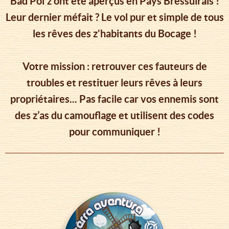
Bad Poï'z ont été aperçus en Pays Bressuirais !
Leur dernier méfait ? Le vol pur et simple de tous
les rêves des z'habitants du Bocage !
Votre mission : retrouver ces fauteurs de
troubles et restituer leurs rêves à leurs
propriétaires... Pas facile car vos ennemis sont
des z’as du camouflage et utilisent des codes
pour communiquer !