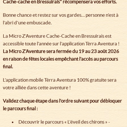
Cache-cache en Bressuirais" récompensera vos efforts.
Bonne chance et restez sur vos gardes… personne n’est à
l’abri d’une embuscade.
La Micro Z’Aventure Cache-Cache en Bressuirais est
accessible toute l'année sur l’application Tèrra Aventura !
La Micro Z'Aventure sera fermée du 19 au 23 août 2026
en raison de fêtes locales empêchant l'accès au parcours
final.
L’application mobile Tèrra Aventura 100% gratuite sera
votre alliée dans cette aventure !
Validez chaque étape dans l’ordre suivant pour débloquer
le parcours final :
Découvrir le parcours « L'éveil des chirons » -