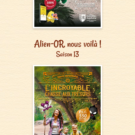
Alien-0R, nous voilà !
Saison 13