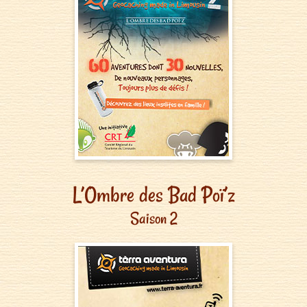
L’Ombre des Bad Poï’z
Saison 2