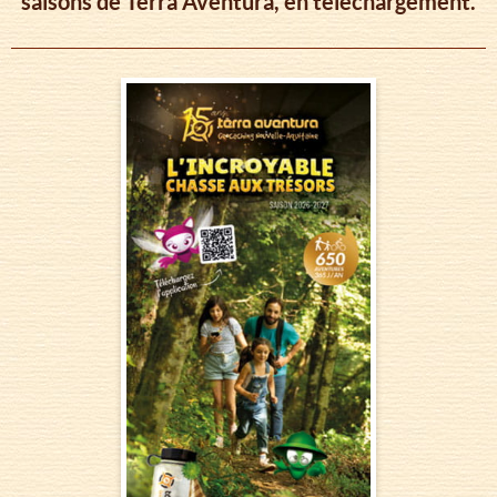
saisons de Tèrra Aventura, en téléchargement.