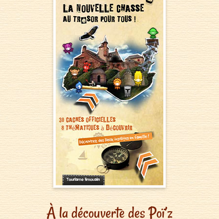
À la découverte des Poï’z