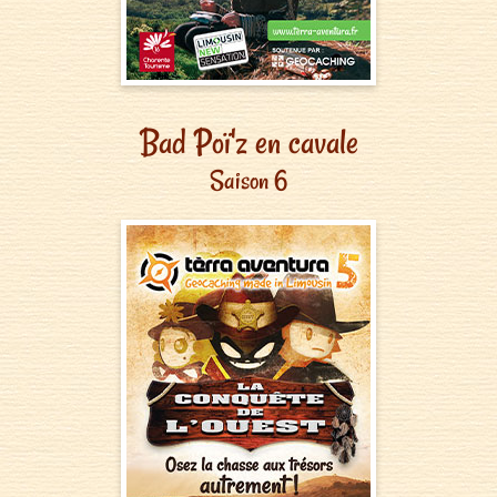
Bad Poï'z en cavale
Saison 6