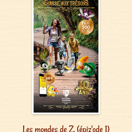
Les mondes de Z. (épiz'ode 1)