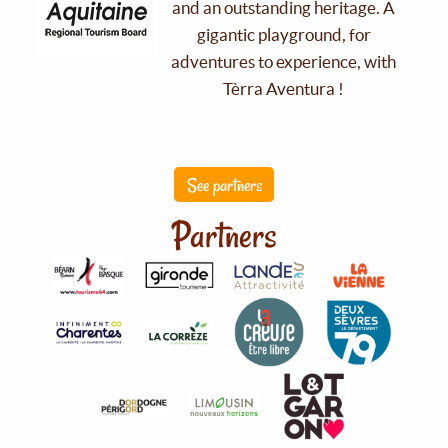
and an outstanding heritage. A
gigantic playground, for
adventures to experience, with
Tèrra Aventura !
See partners
Partners