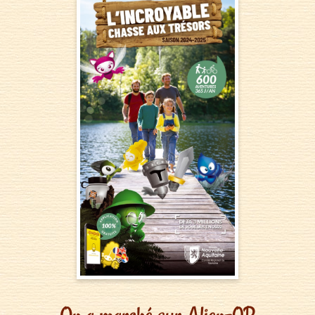
On a marché sur Alien-0R