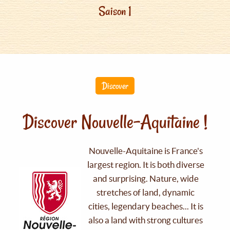
Saison 1
Discover
Discover Nouvelle-Aquitaine !
Nouvelle-Aquitaine is France's
largest region. It is both diverse
and surprising. Nature, wide
stretches of land, dynamic
cities, legendary beaches... It is
also a land with strong cultures