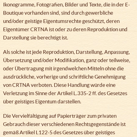
Ikonogramme, Fotografien, Bilder und Texte, die in der E-
Boutique vorhanden sind, sind durch gewerbliche
und/oder geistige Eigentumsrechte geschützt, deren
Eigentümer CRTNA ist oder zu deren Reproduktion und
Darstellung sie berechtigt ist.
Als solche ist jede Reproduktion, Darstellung, Anpassung,
Übersetzung und/oder Modifikation, ganz oder teilweise,
oder Übertragung mit irgendwelchen Mitteln ohne die
ausdrückliche, vorherige und schriftliche Genehmigung
von CRTNA verboten. Diese Handlung würde eine
Verletzung im Sinne der Artikel L.335-2 ff. des Gesetzes
über geistiges Eigentum darstellen.
Die Vervielfältigung auf Papierträger zum privaten
Gebrauch dieser verschiedenen Rechtsgegenstände ist
gemäß Artikel L122-5 des Gesetzes über geistiges