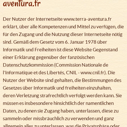
aventura.fr
Der Nutzer der Internetseite www.terra-aventura.fr
erklärt, über alle Kompetenzen und Mittel zu verfügen, die
für den Zugang und die Nutzung dieser Internetseite nötig
sind. Gemäß dem Gesetz vom 6. Januar 1978 über
Informatik und Freiheiten ist diese Website Gegenstand
einer Erklärung gegenüber der fanzösischen
Datenschutzkommission (Commission Nationale de
l’Informatique et des Libertés, CNIL - www.cnil.fr). Die
Nutzer der Website sind gehalten, die Bestimmungen des
Gesetzes über Informatik und freiheiten einzuhalten,
deren Verletzung strafrechtlich verfolgt werden kann. Sie
müssen es insbesondere hinsichtlich der namentlichen
Daten, zu denen sie Zugang haben, unterlassen, diese zu
sammeln oder missbräuchlich zu verwenden und ganz
allgemein alles zu unterlassen, was die Privatsphäre oder