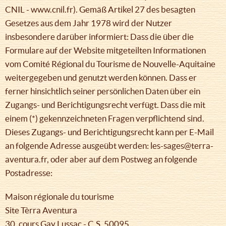
CNIL - www.cnil.fr). Gemäß Artikel 27 des besagten
Gesetzes aus dem Jahr 1978 wird der Nutzer
insbesondere darüber informiert: Dass die über die
Formulare auf der Website mitgeteilten Informationen
vom Comité Régional du Tourisme de Nouvelle-Aquitaine
weitergegeben und genutzt werden können. Dass er
ferner hinsichtlich seiner persönlichen Daten über ein
Zugangs- und Berichtigungsrecht verfügt. Dass die mit
einem (*) gekennzeichneten Fragen verpflichtend sind.
Dieses Zugangs- und Berichtigungsrecht kann per E-Mail
an folgende Adresse ausgeübt werden: les-sages@terra-
aventura.fr, oder aber auf dem Postweg an folgende
Postadresse:
Maison régionale du tourisme
Site Tèrra Aventura
30, cours Gay Lussac - C.S. 50095