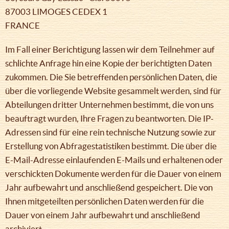
87003 LIMOGES CEDEX 1
FRANCE
Im Fall einer Berichtigung lassen wir dem Teilnehmer auf
schlichte Anfrage hin eine Kopie der berichtigten Daten
zukommen. Die Sie betreffenden persönlichen Daten, die
über die vorliegende Website gesammelt werden, sind für
Abteilungen dritter Unternehmen bestimmt, die von uns
beauftragt wurden, Ihre Fragen zu beantworten. Die IP-
Adressen sind für eine rein technische Nutzung sowie zur
Erstellung von Abfragestatistiken bestimmt. Die über die
E-Mail-Adresse einlaufenden E-Mails und erhaltenen oder
verschickten Dokumente werden für die Dauer von einem
Jahr aufbewahrt und anschließend gespeichert. Die von
Ihnen mitgeteilten persönlichen Daten werden für die
Dauer von einem Jahr aufbewahrt und anschließend
archiviert.