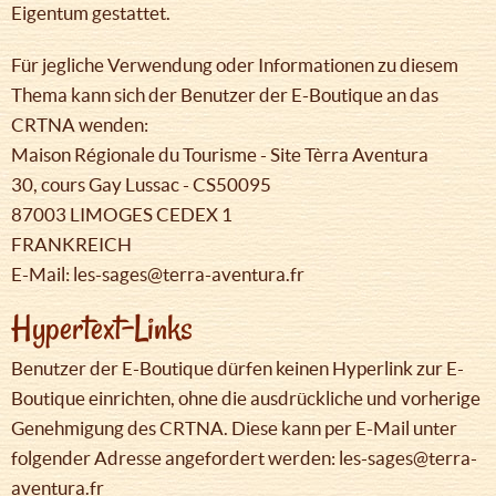
Eigentum gestattet.
Für jegliche Verwendung oder Informationen zu diesem
Thema kann sich der Benutzer der E-Boutique an das
CRTNA wenden:
Maison Régionale du Tourisme - Site Tèrra Aventura
30, cours Gay Lussac - CS50095
87003 LIMOGES CEDEX 1
FRANKREICH
E-Mail: les-sages@terra-aventura.fr
Hypertext-Links
Benutzer der E-Boutique dürfen keinen Hyperlink zur E-
Boutique einrichten, ohne die ausdrückliche und vorherige
Genehmigung des CRTNA. Diese kann per E-Mail unter
folgender Adresse angefordert werden: les-sages@terra-
aventura.fr