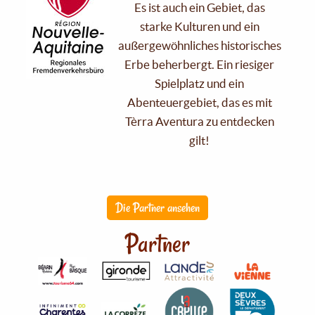
Es ist auch ein Gebiet, das
starke Kulturen und ein
außergewöhnliches historisches
Erbe beherbergt. Ein riesiger
Spielplatz und ein
Abenteuergebiet, das es mit
Tèrra Aventura zu entdecken
gilt!
Die Partner ansehen
Partner