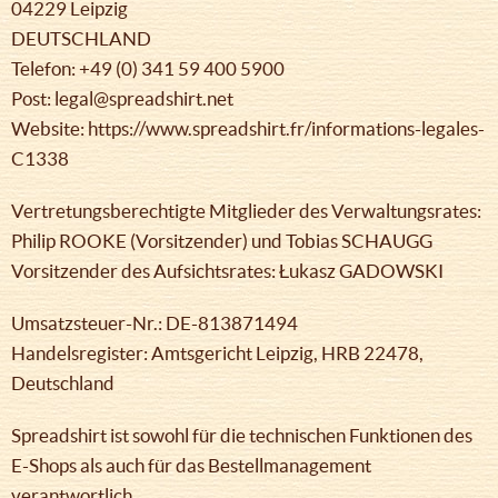
04229 Leipzig
DEUTSCHLAND
Telefon: +49 (0) 341 59 400 5900
Post: legal@spreadshirt.net
Website: https://www.spreadshirt.fr/informations-legales-
C1338
Vertretungsberechtigte Mitglieder des Verwaltungsrates:
Philip ROOKE (Vorsitzender) und Tobias SCHAUGG
Vorsitzender des Aufsichtsrates: Łukasz GADOWSKI
Umsatzsteuer-Nr.: DE-813871494
Handelsregister: Amtsgericht Leipzig, HRB 22478,
Deutschland
Spreadshirt ist sowohl für die technischen Funktionen des
E-Shops als auch für das Bestellmanagement
verantwortlich.