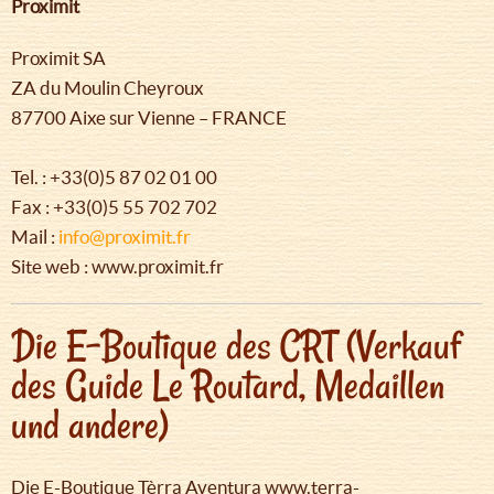
Proximit
Proximit SA
ZA du Moulin Cheyroux
87700 Aixe sur Vienne – FRANCE
Tel. : +33(0)5 87 02 01 00
Fax : +33(0)5 55 702 702
Mail :
info@proximit.fr
Site web : www.proximit.fr
Die E-Boutique des CRT (Verkauf
des Guide Le Routard, Medaillen
und andere)
Die E-Boutique Tèrra Aventura www.terra-