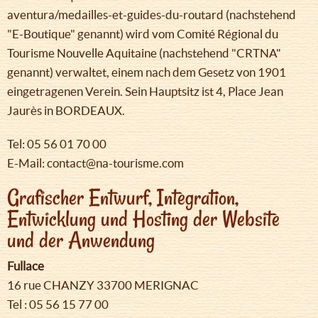
aventura/medailles-et-guides-du-routard (nachstehend
"E-Boutique" genannt) wird vom Comité Régional du
Tourisme Nouvelle Aquitaine (nachstehend "CRTNA"
genannt) verwaltet, einem nach dem Gesetz von 1901
eingetragenen Verein. Sein Hauptsitz ist 4, Place Jean
Jaurès in BORDEAUX.
Tel: 05 56 01 70 00
E-Mail: contact@na-tourisme.com
Grafischer Entwurf, Integration,
Entwicklung und Hosting der Website
und der Anwendung
Fullace
16 rue CHANZY 33700 MERIGNAC
Tel : 05 56 15 77 00