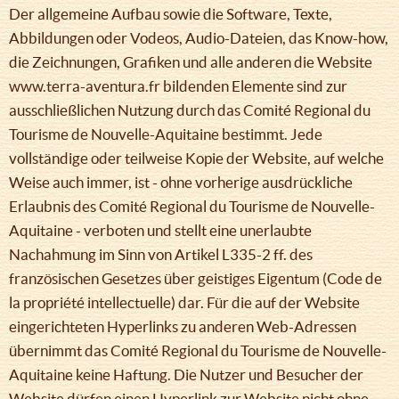
Der allgemeine Aufbau sowie die Software, Texte,
Abbildungen oder Vodeos, Audio-Dateien, das Know-how,
die Zeichnungen, Grafiken und alle anderen die Website
www.terra-aventura.fr bildenden Elemente sind zur
ausschließlichen Nutzung durch das Comité Regional du
Tourisme de Nouvelle-Aquitaine bestimmt. Jede
vollständige oder teilweise Kopie der Website, auf welche
Weise auch immer, ist - ohne vorherige ausdrückliche
Erlaubnis des Comité Regional du Tourisme de Nouvelle-
Aquitaine - verboten und stellt eine unerlaubte
Nachahmung im Sinn von Artikel L335-2 ff. des
französischen Gesetzes über geistiges Eigentum (Code de
la propriété intellectuelle) dar. Für die auf der Website
eingerichteten Hyperlinks zu anderen Web-Adressen
übernimmt das Comité Regional du Tourisme de Nouvelle-
Aquitaine keine Haftung. Die Nutzer und Besucher der
Website dürfen einen Hyperlink zur Website nicht ohne