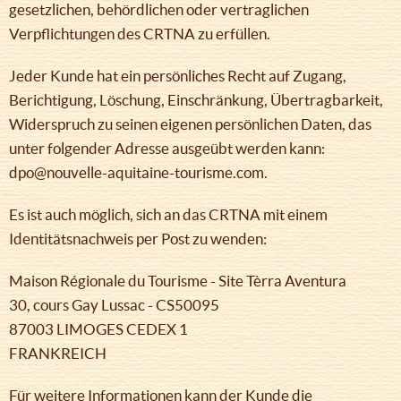
gesetzlichen, behördlichen oder vertraglichen
Verpflichtungen des CRTNA zu erfüllen.
Jeder Kunde hat ein persönliches Recht auf Zugang,
Berichtigung, Löschung, Einschränkung, Übertragbarkeit,
Widerspruch zu seinen eigenen persönlichen Daten, das
unter folgender Adresse ausgeübt werden kann:
dpo@nouvelle-aquitaine-tourisme.com.
Es ist auch möglich, sich an das CRTNA mit einem
Identitätsnachweis per Post zu wenden:
Maison Régionale du Tourisme - Site Tèrra Aventura
30, cours Gay Lussac - CS50095
87003 LIMOGES CEDEX 1
FRANKREICH
Für weitere Informationen kann der Kunde die