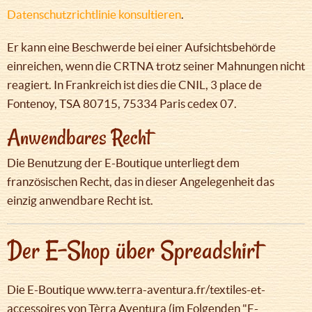
Datenschutzrichtlinie konsultieren
.
Er kann eine Beschwerde bei einer Aufsichtsbehörde
einreichen, wenn die CRTNA trotz seiner Mahnungen nicht
reagiert. In Frankreich ist dies die CNIL, 3 place de
Fontenoy, TSA 80715, 75334 Paris cedex 07.
Anwendbares Recht
Die Benutzung der E-Boutique unterliegt dem
französischen Recht, das in dieser Angelegenheit das
einzig anwendbare Recht ist.
Der E-Shop über Spreadshirt
Die E-Boutique www.terra-aventura.fr/textiles-et-
accessoires von Tèrra Aventura (im Folgenden "E-