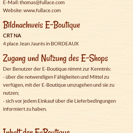
E-Mail: thomas@fullace.com
Website: www.fullace.com
Bildnachweis E-Boutique
CRT NA
4 place Jean Jaurès in BORDEAUX
Zugang und Nutzung des E-Shops
Der Benutzer der E-Boutique nimmt zur Kenntnis:
- über die notwendigen Fähigkeiten und Mittel zu
verfügen, mit der E-Boutique umzugehen und sie zu
nutzen;
- sich vor jedem Einkauf über die Lieferbedingungen
informiert zu haben.
Inhalt der E-Boutique