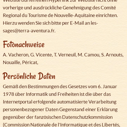
vorherige und ausdrückliche Genehmigung des Comité
Regional du Tourisme de Nouvelle-Aquitaine einrichten.
Hierzu wenden Sie sich bitte per E-Mail an les-
sages@terra-aventura.fr.
Fotonachweise
A. Vacheron, G. Vicente, T. Verneuil, M. Camou, S. Arnouts,
Nouaille, Péricat,
Persönliche Daten
Gemäß den Bestimmungen des Gesetzes vom 6. Januar
1978 über Informatik und Freiheiten ist die über das
Internetportal erfolgende automatisierte Verarbeitung
personenbezogener Daten Gegenstand einer Erklärung
gegenüber der fanzösischen Datenschutzkommission
(Commission Nationale de l’Informatique et des Libertés,