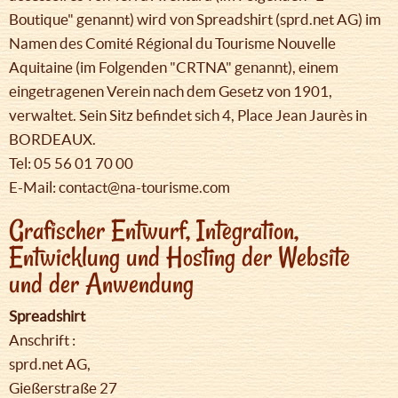
Boutique" genannt) wird von Spreadshirt (sprd.net AG) im
Namen des Comité Régional du Tourisme Nouvelle
Aquitaine (im Folgenden "CRTNA" genannt), einem
eingetragenen Verein nach dem Gesetz von 1901,
verwaltet. Sein Sitz befindet sich 4, Place Jean Jaurès in
BORDEAUX.
Tel: 05 56 01 70 00
E-Mail: contact@na-tourisme.com
Grafischer Entwurf, Integration,
Entwicklung und Hosting der Website
und der Anwendung
Spreadshirt
Anschrift :
sprd.net AG,
Gießerstraße 27