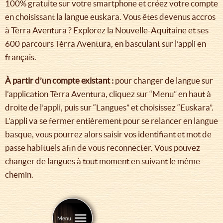
100% gratuite sur votre smartphone et créez votre compte
en choisissant la langue euskara. Vous êtes devenus accros
à Tèrra Aventura ? Explorez la Nouvelle-Aquitaine et ses
600 parcours Tèrra Aventura, en basculant sur l’appli en
français.
À partir d’un compte existant :
pour changer de langue sur
l’application Tèrra Aventura, cliquez sur “Menu” en haut à
droite de l’appli, puis sur “Langues” et choisissez “Euskara”.
L’appli va se fermer entièrement pour se relancer en langue
basque, vous pourrez alors saisir vos identifiant et mot de
passe habituels afin de vous reconnecter. Vous pouvez
changer de langues à tout moment en suivant le même
chemin.