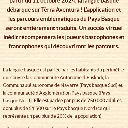
partir du 11 octobre 2024, la langue basque
débarque sur Tèrra Aventura ! L’application et
les parcours emblématiques du Pays Basque
seront entièrement traduits. Un succès virtuel
inédit récompensera les joueurs bascophones et
francophones qui découvriront les parcours.
La langue basque est parlée par les habitants du périmètre
qui couvre la Communauté Autonome d’Euskadi, la
Communauté autonome de Navarre (Pays basque Sud) et
la communauté d’Agglomération Pays basque (Pays
basque Nord).
Elle est parlée par plus de 750 000 adultes
dont plus de 51 500 sur le Pays basque Nord (ce qui
représente un peu plus de 20% de la population).