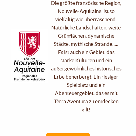
Die größte französische Region,
Nouvelle-Aquitaine, ist so
vielfältig wie überraschend.
Natürliche Landschaften, weite
Grünflächen, dynamische
Städte, mythische Strände.....
Es ist auch ein Gebiet, das
starke Kulturen und ein
außergewöhnliches historisches
Erbe beherbergt. Ein riesiger
Spielplatz und ein
Abenteuergebiet, das es mit
Tèrra Aventura zu entdecken
gilt!