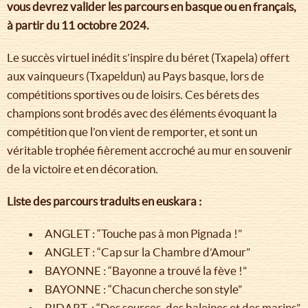
vous devrez valider les parcours en basque ou en français,
à partir du 11 octobre 2024.
Le succès virtuel inédit s’inspire du béret (Txapela) offert
aux vainqueurs (Txapeldun) au Pays basque, lors de
compétitions sportives ou de loisirs. Ces bérets des
champions sont brodés avec des éléments évoquant la
compétition que l’on vient de remporter, et sont un
véritable trophée fièrement accroché au mur en souvenir
de la victoire et en décoration.
Liste des parcours traduits en euskara :
ANGLET : “Touche pas à mon Pignada !”
ANGLET : “Cap sur la Chambre d’Amour”
BAYONNE : “Bayonne a trouvé la fève !”
BAYONNE : “Chacun cherche son style”
BIDART : “Des sources, des baleines et des marins”