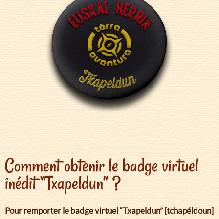
Comment obtenir le badge virtuel
inédit “Txapeldun” ?
Pour remporter le badge virtuel “Txapeldun” [tchapéldoun]