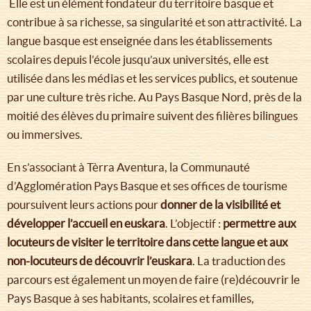
Elle est un élément fondateur du territoire basque et
contribue à sa richesse, sa singularité et son attractivité. La
langue basque est enseignée dans les établissements
scolaires depuis l’école jusqu’aux universités, elle est
utilisée dans les médias et les services publics, et soutenue
par une culture très riche. Au Pays Basque Nord, près de la
moitié des élèves du primaire suivent des filières bilingues
ou immersives.
En s’associant à Tèrra Aventura, la Communauté
d’Agglomération Pays Basque et ses offices de tourisme
poursuivent leurs actions pour
donner de la visibilité et
développer l’accueil en euskara
. L’objectif :
permettre aux
locuteurs de visiter le territoire dans cette langue et aux
non-locuteurs de découvrir l’euskara
. La traduction des
parcours est également un moyen de faire (re)découvrir le
Pays Basque à ses habitants, scolaires et familles,