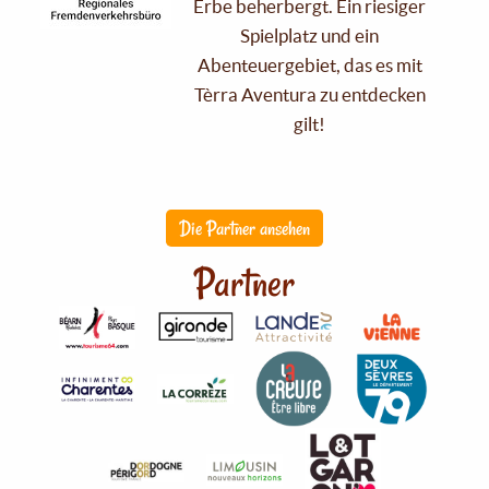
Erbe beherbergt. Ein riesiger
Spielplatz und ein
Abenteuergebiet, das es mit
Tèrra Aventura zu entdecken
gilt!
Die Partner ansehen
Partner