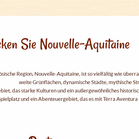
ken Sie Nouvelle-Aquitaine
sische Region, Nouvelle-Aquitaine, ist so vielfältig wie über
weite Grünflächen, dynamische Städte, mythische Strä
Gebiet, das starke Kulturen und ein außergewöhnliches historis
pielplatz und ein Abenteuergebiet, das es mit Tèrra Aventura 