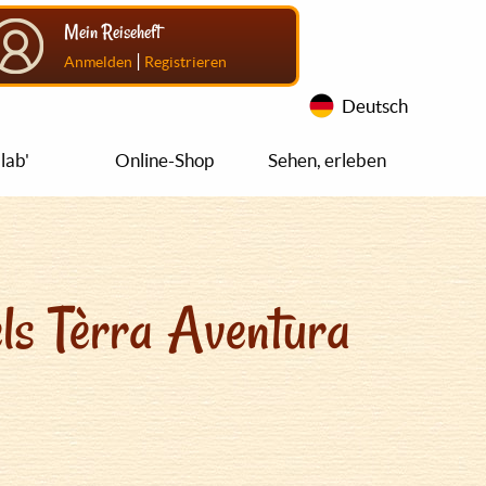
Mein Reiseheft
|
Anmelden
Registrieren
Deutsch
lab'
Online-Shop
Sehen, erleben
ls Tèrra Aventura