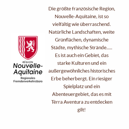
Die größte französische Region,
Nouvelle-Aquitaine, ist so
vielfältig wie überraschend.
Natürliche Landschaften, weite
Grünflächen, dynamische
Städte, mythische Strände.....
Es ist auch ein Gebiet, das
starke Kulturen und ein
außergewöhnliches historisches
Erbe beherbergt. Ein riesiger
Spielplatz und ein
Abenteuergebiet, das es mit
Tèrra Aventura zu entdecken
gilt!