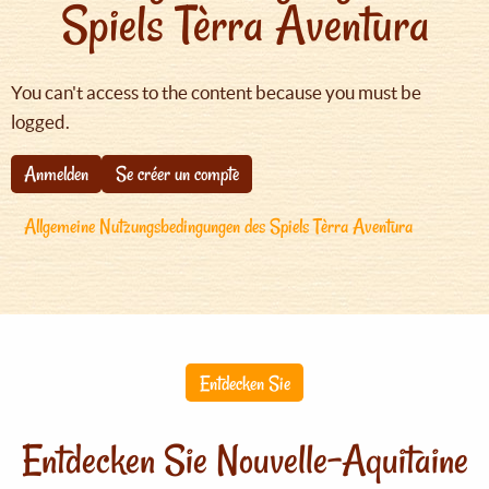
Spiels Tèrra Aventura
You can't access to the content because you must be
logged.
Anmelden
Se créer un compte
Allgemeine Nutzungsbedingungen des Spiels Tèrra Aventura
Entdecken Sie
Entdecken Sie Nouvelle-Aquitaine