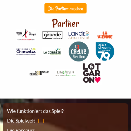
Die Partner ansehen
Partner
Sitemap
Wie funktioniert das Spiel?
Die Spielwelt
Die Parcours