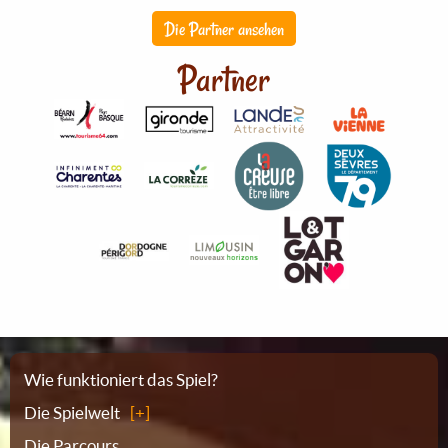
Die Partner ansehen
Partner
Sitemap
Wie funktioniert das Spiel?
Die Spielwelt
Die Parcours