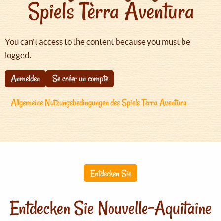
Spiels Tèrra Aventura
You can't access to the content because you must be
logged.
Anmelden
Se créer un compte
Allgemeine Nutzungsbedingungen des Spiels Tèrra Aventura
Entdecken Sie
Entdecken Sie Nouvelle-Aquitaine