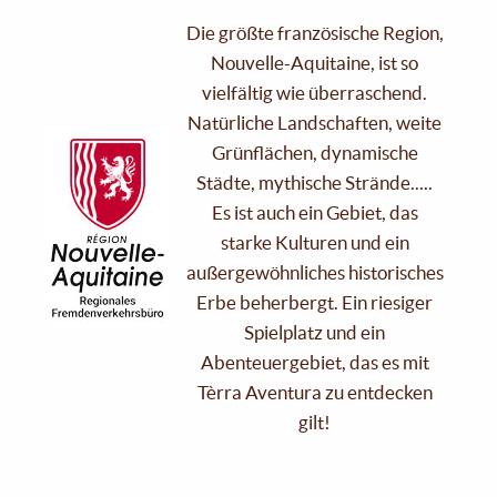
Die größte französische Region,
Nouvelle-Aquitaine, ist so
vielfältig wie überraschend.
Natürliche Landschaften, weite
Grünflächen, dynamische
Städte, mythische Strände.....
Es ist auch ein Gebiet, das
starke Kulturen und ein
außergewöhnliches historisches
Erbe beherbergt. Ein riesiger
Spielplatz und ein
Abenteuergebiet, das es mit
Tèrra Aventura zu entdecken
gilt!