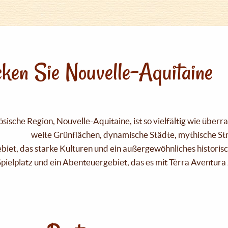
ken Sie Nouvelle-Aquitaine
sische Region, Nouvelle-Aquitaine, ist so vielfältig wie über
weite Grünflächen, dynamische Städte, mythische Strä
Gebiet, das starke Kulturen und ein außergewöhnliches historis
pielplatz und ein Abenteuergebiet, das es mit Tèrra Aventura 