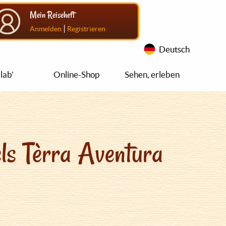
Mein Reiseheft
|
Anmelden
Registrieren
Deutsch
lab'
Online-Shop
Sehen, erleben
ls Tèrra Aventura