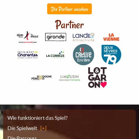
Die Partner ansehen
Partner
Sitemap
Wie funktioniert das Spiel?
Die Spielwelt
Die Parcours