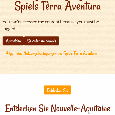
Spiels Tèrra Aventura
You can't access to the content because you must be
logged.
Anmelden
Se créer un compte
Allgemeine Nutzungsbedingungen des Spiels Tèrra Aventura
Entdecken Sie
Entdecken Sie Nouvelle-Aquitaine