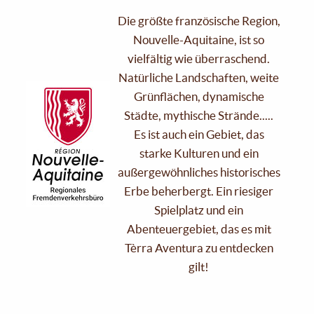
Die größte französische Region,
Nouvelle-Aquitaine, ist so
vielfältig wie überraschend.
Natürliche Landschaften, weite
Grünflächen, dynamische
Städte, mythische Strände.....
Es ist auch ein Gebiet, das
starke Kulturen und ein
außergewöhnliches historisches
Erbe beherbergt. Ein riesiger
Spielplatz und ein
Abenteuergebiet, das es mit
Tèrra Aventura zu entdecken
gilt!