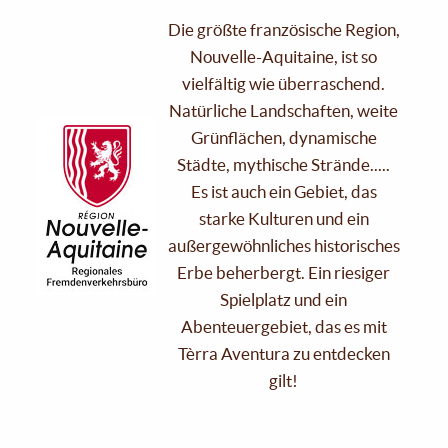
Die größte französische Region,
Nouvelle-Aquitaine, ist so
vielfältig wie überraschend.
Natürliche Landschaften, weite
Grünflächen, dynamische
Städte, mythische Strände.....
Es ist auch ein Gebiet, das
starke Kulturen und ein
außergewöhnliches historisches
Erbe beherbergt. Ein riesiger
Spielplatz und ein
Abenteuergebiet, das es mit
Tèrra Aventura zu entdecken
gilt!