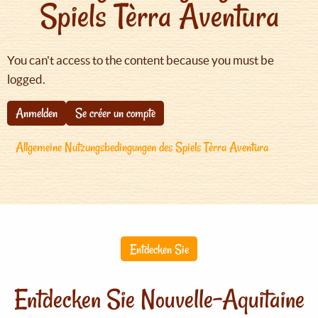
Spiels Tèrra Aventura
You can't access to the content because you must be
logged.
Anmelden
Se créer un compte
Allgemeine Nutzungsbedingungen des Spiels Tèrra Aventura
Entdecken Sie
Entdecken Sie Nouvelle-Aquitaine