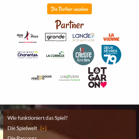
Die Partner ansehen
Partner
Sitemap
Wie funktioniert das Spiel?
Die Spielwelt
Die Parcours