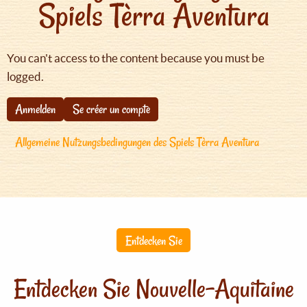
Spiels Tèrra Aventura
You can't access to the content because you must be
logged.
Anmelden
Se créer un compte
Allgemeine Nutzungsbedingungen des Spiels Tèrra Aventura
Entdecken Sie
Entdecken Sie Nouvelle-Aquitaine