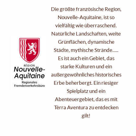
Die größte französische Region,
Nouvelle-Aquitaine, ist so
vielfältig wie überraschend.
Natürliche Landschaften, weite
Grünflächen, dynamische
Städte, mythische Strände.....
Es ist auch ein Gebiet, das
starke Kulturen und ein
außergewöhnliches historisches
Erbe beherbergt. Ein riesiger
Spielplatz und ein
Abenteuergebiet, das es mit
Tèrra Aventura zu entdecken
gilt!