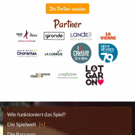
Die Partner ansehen
Partner
Sitemap
Wie funktioniert das Spiel?
Die Spielwelt
Die Parcours