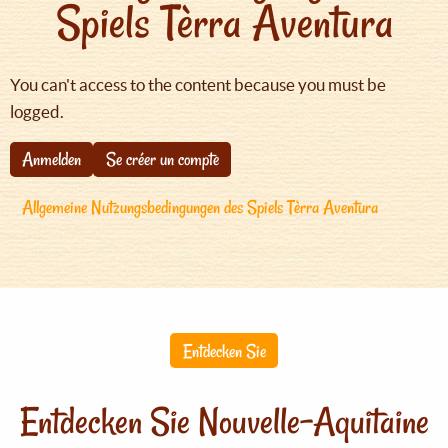
Spiels Tèrra Aventura
You can't access to the content because you must be
logged.
Anmelden
Se créer un compte
Allgemeine Nutzungsbedingungen des Spiels Tèrra Aventura
Entdecken Sie
Entdecken Sie Nouvelle-Aquitaine