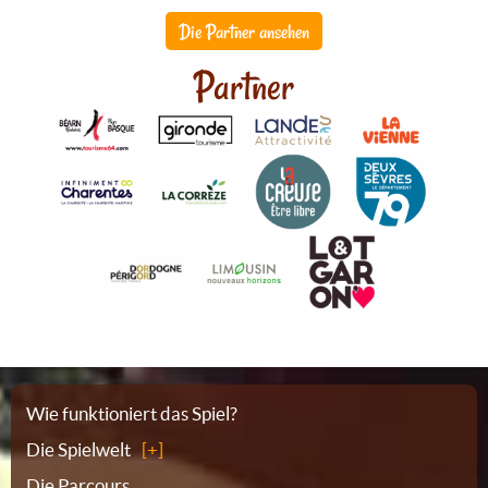
Die Partner ansehen
Partner
Sitemap
Wie funktioniert das Spiel?
Die Spielwelt
Die Parcours