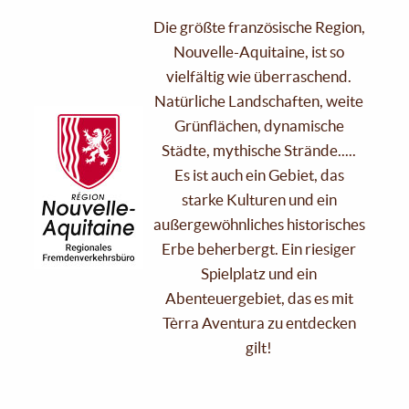
Die größte französische Region,
Nouvelle-Aquitaine, ist so
vielfältig wie überraschend.
Natürliche Landschaften, weite
Grünflächen, dynamische
Städte, mythische Strände.....
Es ist auch ein Gebiet, das
starke Kulturen und ein
außergewöhnliches historisches
Erbe beherbergt. Ein riesiger
Spielplatz und ein
Abenteuergebiet, das es mit
Tèrra Aventura zu entdecken
gilt!