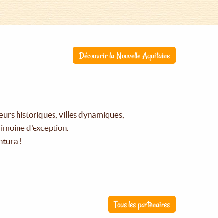
Découvrir la Nouvelle Aquitaine
œurs historiques, villes dynamiques,
rimoine d'exception.
ntura !
Tous les partenaires