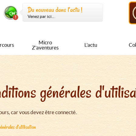
Du nouveau dans l’actu !
Venez par ici...
Micro
rcours
L'actu
Col
Z'aventures
ditions générales d'utilisa
urs, car vous devez être connecté.
énérales d'utilisation