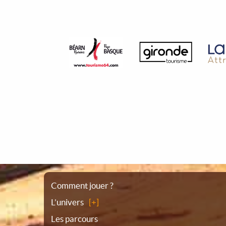
Plan
Comment jouer ?
L’univers
du
Les parcours