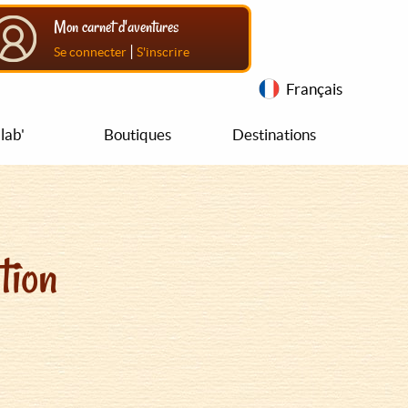
Mon carnet d'aventures
|
Se connecter
S'inscrire
Français
lab'
Boutiques
Destinations
tion