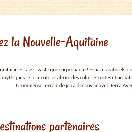
z la Nouvelle-Aquitaine
uitaine est aussi vaste que surprenante ! Espaces naturels, c
 mythiques… Ce territoire abrite des cultures fortes et un pat
Un immense terrain de jeu à découvrir avec Tèrra Ave
estinations partenaires