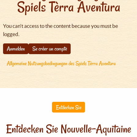
Spiels Tèrra Aventura
You can't access to the content because you must be
logged.
Anmelden
Se créer un compte
Allgemeine Nutzungsbedingungen des Spiels Tèrra Aventura
Entdecken Sie
Entdecken Sie Nouvelle-Aquitaine