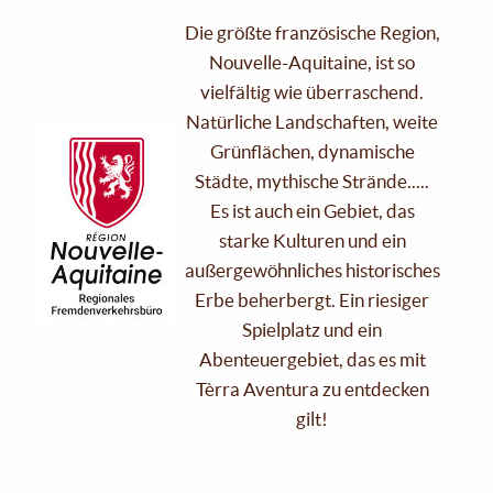
Die größte französische Region,
Nouvelle-Aquitaine, ist so
vielfältig wie überraschend.
Natürliche Landschaften, weite
Grünflächen, dynamische
Städte, mythische Strände.....
Es ist auch ein Gebiet, das
starke Kulturen und ein
außergewöhnliches historisches
Erbe beherbergt. Ein riesiger
Spielplatz und ein
Abenteuergebiet, das es mit
Tèrra Aventura zu entdecken
gilt!