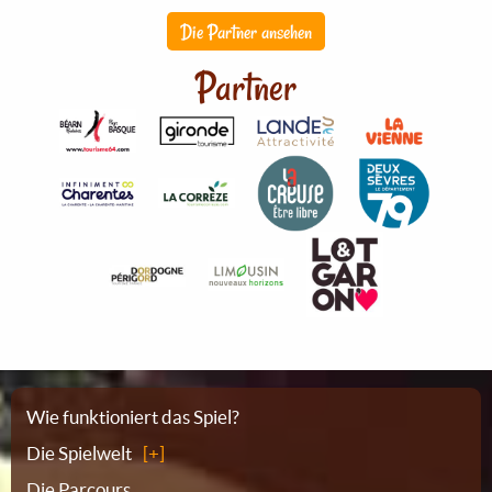
Die Partner ansehen
Partner
Sitemap
Wie funktioniert das Spiel?
Die Spielwelt
Die Parcours