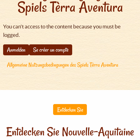
Spiels Tèrra Aventura
You can't access to the content because you must be
logged.
Anmelden
Se créer un compte
Allgemeine Nutzungsbedingungen des Spiels Tèrra Aventura
Entdecken Sie
Entdecken Sie Nouvelle-Aquitaine