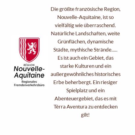
Die größte französische Region,
Nouvelle-Aquitaine, ist so
vielfältig wie überraschend.
Natürliche Landschaften, weite
Grünflächen, dynamische
Städte, mythische Strände.....
Es ist auch ein Gebiet, das
starke Kulturen und ein
außergewöhnliches historisches
Erbe beherbergt. Ein riesiger
Spielplatz und ein
Abenteuergebiet, das es mit
Tèrra Aventura zu entdecken
gilt!