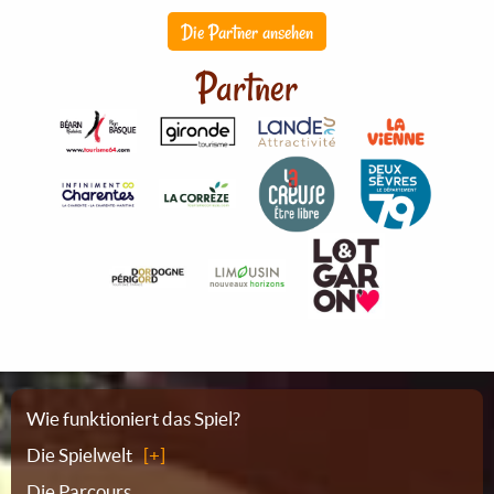
Die Partner ansehen
Partner
Sitemap
Wie funktioniert das Spiel?
Die Spielwelt
Die Parcours