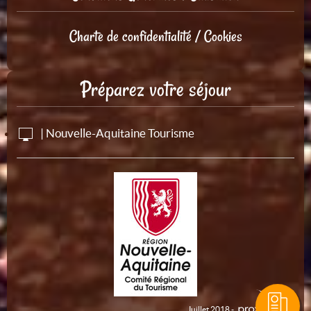
Charte de confidentialité / Cookies
Préparez votre séjour
| Nouvelle-Aquitaine Tourisme
Juillet 2018 -