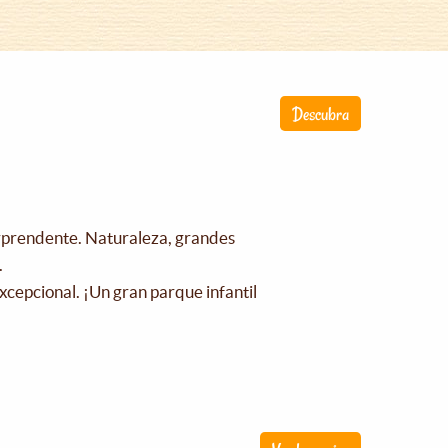
Descubra
orprendente. Naturaleza, grandes
.
xcepcional. ¡Un gran parque infantil
!