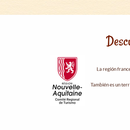
Descu
La región franc
También es un terr