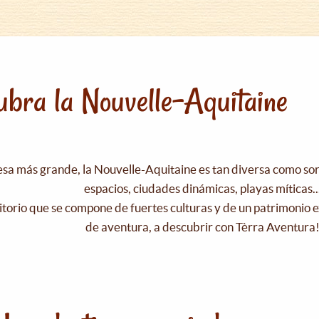
bra la Nouvelle-Aquitaine
esa más grande, la Nouvelle-Aquitaine es tan diversa como s
espacios, ciudades dinámicas, playas míticas..
itorio que se compone de fuertes culturas y de un patrimonio e
de aventura, a descubrir con Tèrra Aventura