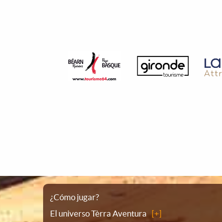
Plano
¿Cómo jugar?
El universo Tèrra Aventura