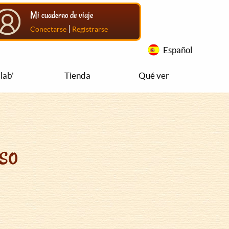
Mi cuaderno de viaje
|
Conectarse
Registrarse
Español
lab'
Tienda
Qué ver
so