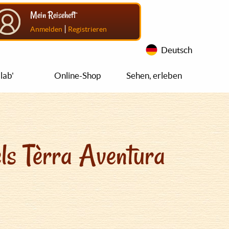
Mein Reiseheft
|
Anmelden
Registrieren
Deutsch
lab'
Online-Shop
Sehen, erleben
ls Tèrra Aventura