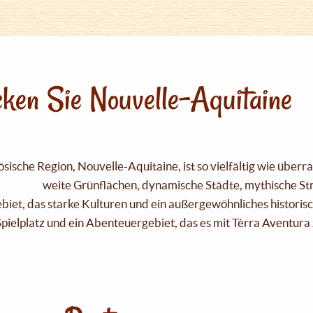
ken Sie Nouvelle-Aquitaine
sische Region, Nouvelle-Aquitaine, ist so vielfältig wie über
weite Grünflächen, dynamische Städte, mythische Strä
Gebiet, das starke Kulturen und ein außergewöhnliches historis
pielplatz und ein Abenteuergebiet, das es mit Tèrra Aventura 