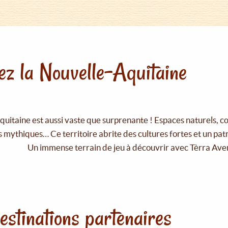
z la Nouvelle-Aquitaine
uitaine est aussi vaste que surprenante ! Espaces naturels, c
 mythiques… Ce territoire abrite des cultures fortes et un pat
Un immense terrain de jeu à découvrir avec Tèrra Ave
estinations partenaires