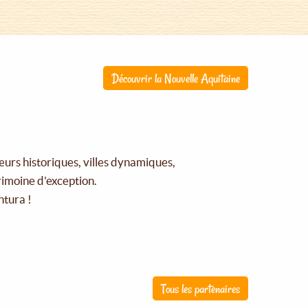
Découvrir la Nouvelle Aquitaine
œurs historiques, villes dynamiques,
rimoine d'exception.
ntura !
Tous les partenaires