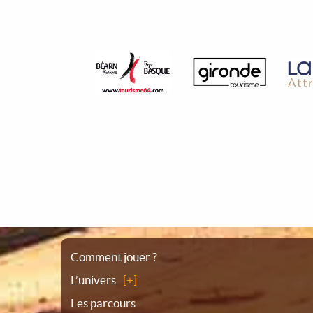
Plan
Comment jouer ?
L’univers
du
Les parcours