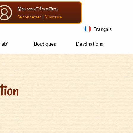
Mon carnet d'aventures
|
Se connecter
S'inscrire
Français
lab'
Boutiques
Destinations
tion