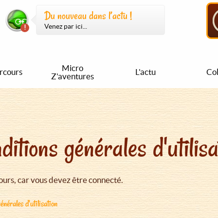
Du nouveau dans l’actu !
Venez par ici...
Micro
rcours
L'actu
Col
Z'aventures
ditions générales d'utilisa
urs, car vous devez être connecté.
énérales d'utilisation