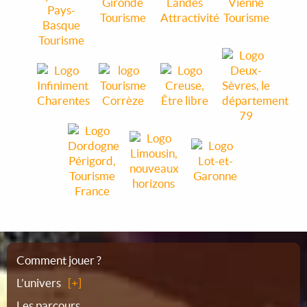
Plan
Comment jouer ?
L’univers
du
Les parcours