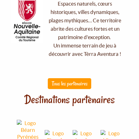
Espaces naturels, cœurs
historiques, villes dynamiques,
plages mythiques… Ce territoire
abrite des cultures fortes et un
patrimoine d'exception.
Un immense terrain de jeu à
découvrir avec Tèrra Aventura !
Tous les partenaires
Destinations partenaires