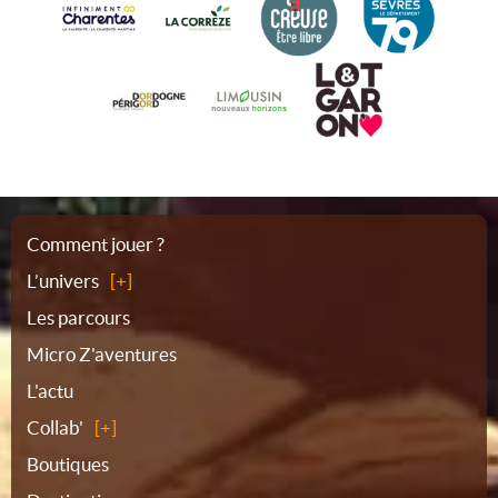
Plan
Comment jouer ?
L’univers
du
Les parcours
Micro Z'aventures
site
L'actu
Collab'
Boutiques