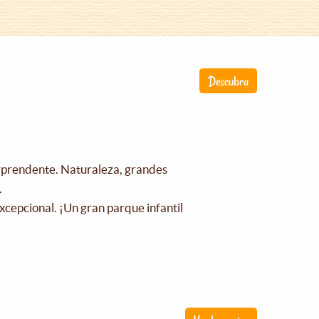
Descubra
orprendente. Naturaleza, grandes
.
xcepcional. ¡Un gran parque infantil
!