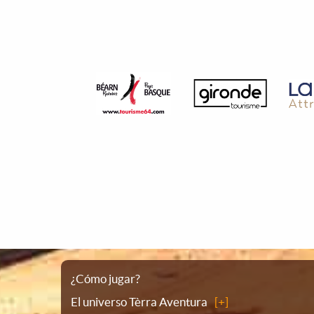
Plano
¿Cómo jugar?
El universo Tèrra Aventura