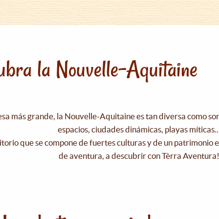
bra la Nouvelle-Aquitaine
esa más grande, la Nouvelle-Aquitaine es tan diversa como s
espacios, ciudades dinámicas, playas míticas..
itorio que se compone de fuertes culturas y de un patrimonio e
de aventura, a descubrir con Tèrra Aventura