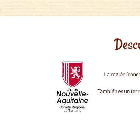
Descu
La región franc
También es un terr