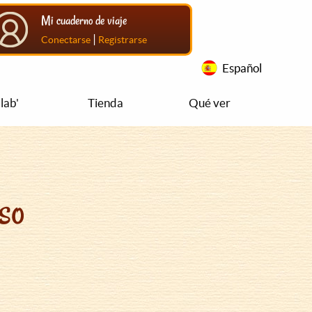
Mi cuaderno de viaje
|
Conectarse
Registrarse
Español
lab'
Tienda
Qué ver
so