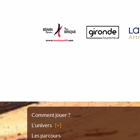
Plan
Comment jouer ?
L’univers
du
Les parcours