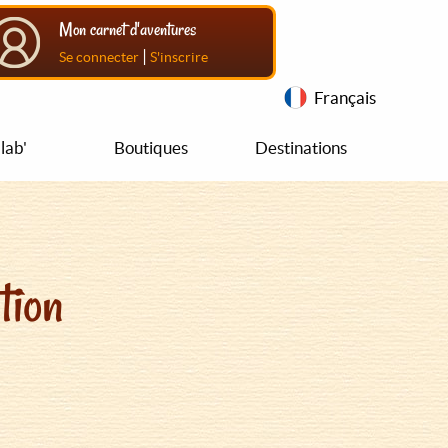
Mon carnet d'aventures
|
Se connecter
S'inscrire
Français
lab'
Boutiques
Destinations
tion