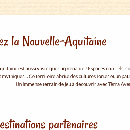
z la Nouvelle-Aquitaine
uitaine est aussi vaste que surprenante ! Espaces naturels, c
 mythiques… Ce territoire abrite des cultures fortes et un pat
Un immense terrain de jeu à découvrir avec Tèrra Ave
estinations partenaires