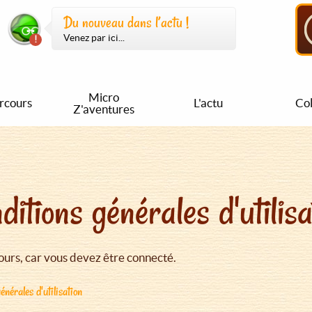
Du nouveau dans l’actu !
Venez par ici...
Micro
rcours
L'actu
Col
Z'aventures
ditions générales d'utilisa
urs, car vous devez être connecté.
énérales d'utilisation