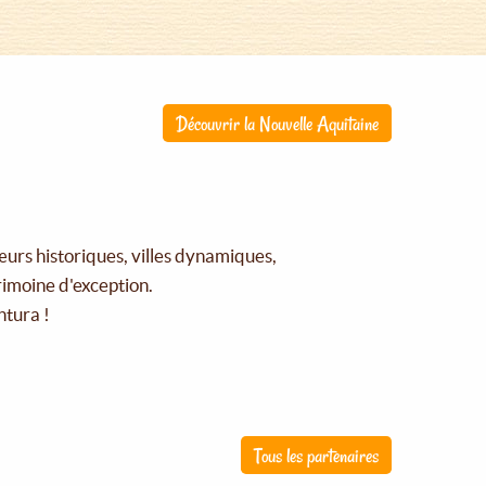
Découvrir la Nouvelle Aquitaine
œurs historiques, villes dynamiques,
rimoine d'exception.
ntura !
Tous les partenaires