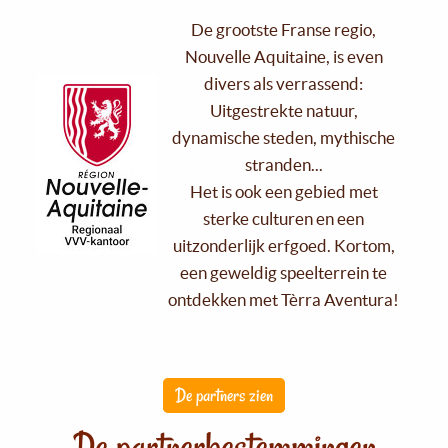
De grootste Franse regio,
Nouvelle Aquitaine, is even
divers als verrassend:
Uitgestrekte natuur,
dynamische steden, mythische
stranden...
Het is ook een gebied met
sterke culturen en een
uitzonderlijk erfgoed. Kortom,
een geweldig speelterrein te
ontdekken met Tèrra Aventura!
De partners zien
De partnerbestemmingen