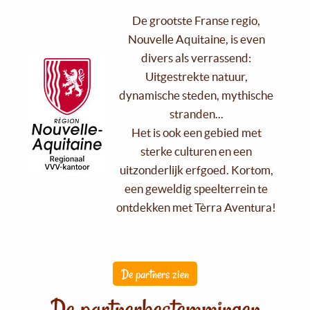
De grootste Franse regio,
Nouvelle Aquitaine, is even
divers als verrassend:
Uitgestrekte natuur,
dynamische steden, mythische
stranden...
Het is ook een gebied met
sterke culturen en een
uitzonderlijk erfgoed. Kortom,
een geweldig speelterrein te
ontdekken met Tèrra Aventura!
De partners zien
De partnerbestemmingen