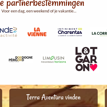
e partnerbestemmingen
Voor een dag, een weekend of je vakantie...
Terra Aventura vinden