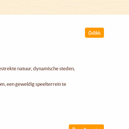
Ontdek
gestrekte natuur, dynamische steden,
om, een geweldig speelterrein te