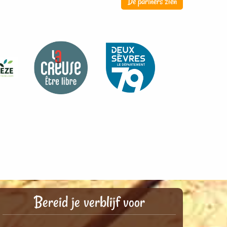
De partners zien
Bereid je verblijf voor