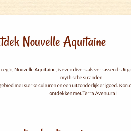
tdek Nouvelle Aquitaine
regio, Nouvelle Aquitaine, is even divers als verrassend: Uit
mythische stranden...
gebied met sterke culturen en een uitzonderlijk erfgoed. Kort
ontdekken met Tèrra Aventura!