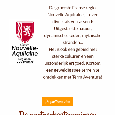
De grootste Franse regio,
Nouvelle Aquitaine, is even
divers als verrassend:
Uitgestrekte natuur,
dynamische steden, mythische
stranden...
Het is ook een gebied met
sterke culturen en een
uitzonderlijk erfgoed. Kortom,
een geweldig speelterrein te
ontdekken met Tèrra Aventura!
De partners zien
De partnerbestemmingen