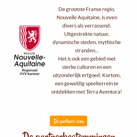
De grootste Franse regio,
Nouvelle Aquitaine, is even
divers als verrassend:
Uitgestrekte natuur,
dynamische steden, mythische
stranden...
Het is ook een gebied met
sterke culturen en een
uitzonderlijk erfgoed. Kortom,
een geweldig speelterrein te
ontdekken met Tèrra Aventura!
De partners zien
De partnerbestemmingen