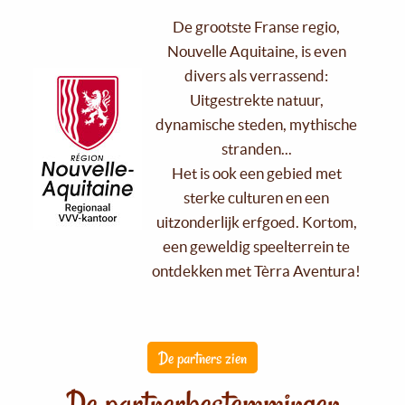
De grootste Franse regio,
Nouvelle Aquitaine, is even
divers als verrassend:
Uitgestrekte natuur,
dynamische steden, mythische
stranden...
Het is ook een gebied met
sterke culturen en een
uitzonderlijk erfgoed. Kortom,
een geweldig speelterrein te
ontdekken met Tèrra Aventura!
De partners zien
De partnerbestemmingen