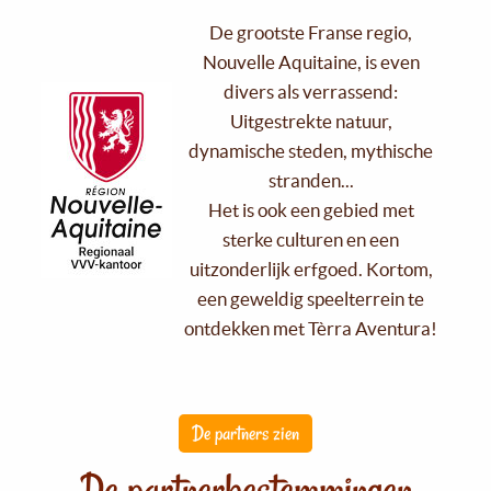
De grootste Franse regio,
Nouvelle Aquitaine, is even
divers als verrassend:
Uitgestrekte natuur,
dynamische steden, mythische
stranden...
Het is ook een gebied met
sterke culturen en een
uitzonderlijk erfgoed. Kortom,
een geweldig speelterrein te
ontdekken met Tèrra Aventura!
De partners zien
De partnerbestemmingen