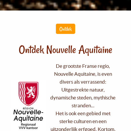
Ontdek
Ontdek Nouvelle Aquitaine
De grootste Franse regio,
Nouvelle Aquitaine, is even
divers als verrassend:
Uitgestrekte natuur,
dynamische steden, mythische
stranden...
Het is ook een gebied met
sterke culturen en een
uitzonderlijk erfgoed. Kortom,