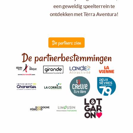
een geweldig speelterrein te
ontdekken met Tèrra Aventura!
De partners zien
De partnerbestemmingen