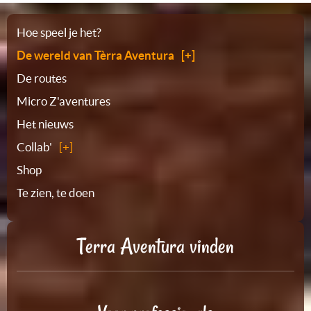
Plattegrond
Hoe speel je het?
De wereld van Tèrra Aventura
De routes
Micro Z'aventures
Het nieuws
Collab'
Shop
Te zien, te doen
Terra Aventura vinden