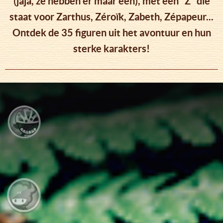
(jaja, ze hebben er maar één), met een "Z" die
staat voor Zarthus, Zéroïk, Zabeth, Zépapeur...
Ontdek de 35 figuren uit het avontuur en hun
sterke karakters!