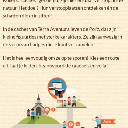
Kokers, "caches" genoemd, zijn hier en daar verstopt in de
natuur. Het doel? Hun verstopplaatsen ontdekken én de
schatten die erin zitten!
In de caches van Tèrra Aventura leven de Poï'z, dat zijn
kleine figuurtjes met sterke karakters. Ze zijn aanwezig in
de vorm van badges die je kunt verzamelen.
Het is heel eenvoudig om ze op te sporen! Kies een route
uit, laat je leiden, beantwoord de raadsels en voilà!