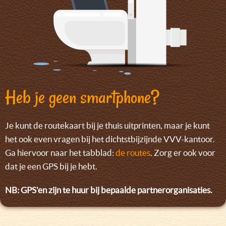
Heb je geen smartphone?
Je kunt de routekaart bij je thuis uitprinten, maar je kunt
het ook even vragen bij het dichtstbijzijnde VVV-kantoor.
Ga hiervoor naar het tabblad:
de routes
. Zorg er ook voor
dat je een GPS bij je hebt.
NB: GPS'en zijn te huur bij bepaalde partnerorganisaties.