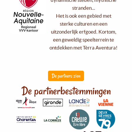
stranden...
Het is ook een gebied met
sterke culturen en een
uitzonderlijk erfgoed. Kortom,
een geweldig speelterrein te
ontdekken met Tèrra Aventura!
De partners zien
De partnerbestemmingen