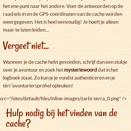
het ene punt naar het andere. Voer de antwoorden op de
raadsels in en de GPS-coördinaten van de cache worden
weergegeven. Het is heel eenvoudig! Je hoeft je alleen
maar te laten leiden...
Vergeet niet...
Wanneer je de cache hebt gevonden, schrijf dan een stukje
over je avontuur en zoek het
mysteriewoord
dat in het
logboek staat. Zo kun je je vondst authenticeren en je
tèrr'avonturiersprofiel opleuken!
src="/sites/default/files/inline-images/zarbi-terra_0.png" />
Hulp nodig bij het vinden van de
cache?