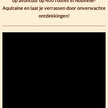
op avontuur op 400 routes in Nouvelle-
Aquitaine en laat je verrassen door onverwachte
ontdekkingen!