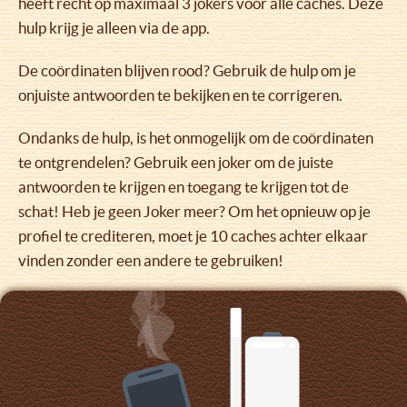
heeft recht op maximaal 3 jokers voor alle caches. Deze
hulp krijg je alleen via de app.
De coördinaten blijven rood? Gebruik de hulp om je
onjuiste antwoorden te bekijken en te corrigeren.
Ondanks de hulp, is het onmogelijk om de coördinaten
te ontgrendelen? Gebruik een joker om de juiste
antwoorden te krijgen en toegang te krijgen tot de
schat! Heb je geen Joker meer? Om het opnieuw op je
profiel te crediteren, moet je 10 caches achter elkaar
vinden zonder een andere te gebruiken!