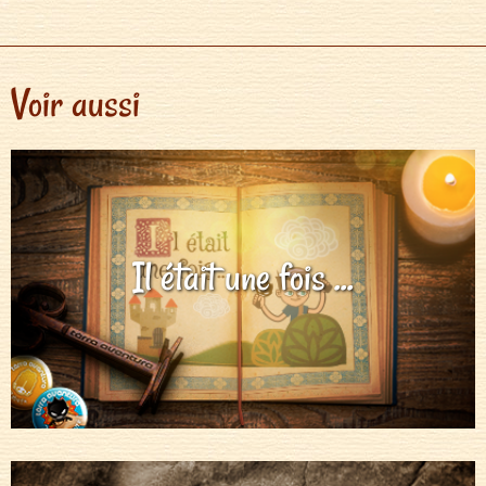
Voir aussi
Il était une fois ...