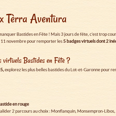
 x Tèrra Aventura
nquer Bastides en Fête ! Mais 3 jours de fête, c’est trop cou
au 11 novembre pour remporter les
5 badges virtuels dont 2 iné
virtuels Bastides en Fête ?
5,
explorez les plus belles bastides du Lot-et-Garonne pour re
astide en rouge
alider 2 parcours au choix : Monflanquin, Monsempron-Libos, 