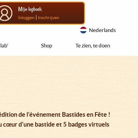
Mijn logboek
|
Inloggen
Inschrijven
Nederlands
lab'
Shop
Te zien, te doen
dition de l’événement Bastides en Fête !
cœur d’une bastide et 5 badges virtuels