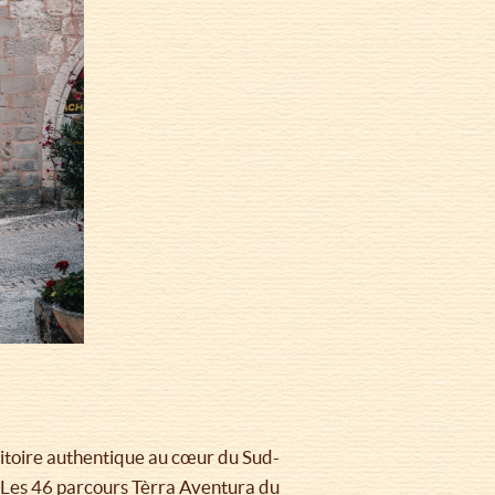
ritoire authentique au cœur du Sud-
! Les 46 parcours Tèrra Aventura du