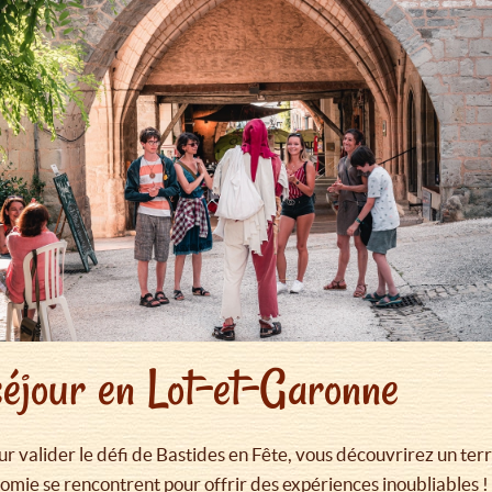
séjour en Lot-et-Garonne
r valider le défi de Bastides en Fête, vous découvrirez un ter
nomie se rencontrent pour offrir des expériences inoubliables 