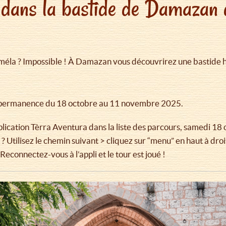
e dans la bastide de Damazan 
Zaméla ? Impossible ! À Damazan vous découvrirez une bastide h
n permanence du 18 octobre au 11 novembre 2025.
lication Tèrra Aventura dans la liste des parcours, samedi 18 
 Utilisez le chemin suivant > cliquez sur “menu” en haut à droite
. Reconnectez-vous à l’appli et le tour est joué !