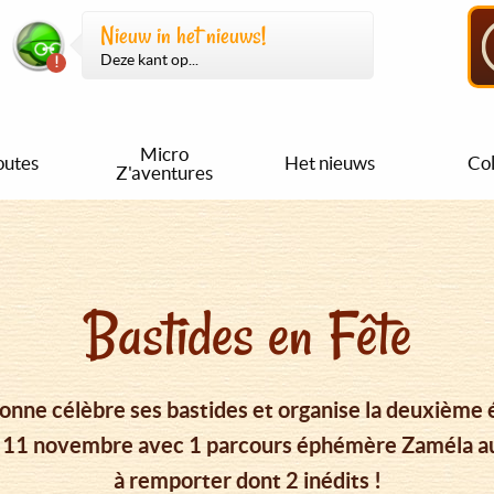
Nieuw in het nieuws!
Deze kant op...
Micro
outes
Het nieuws
Col
Z'aventures
Bastides en Fête
onne célèbre ses bastides et organise la deuxième é
au 11 novembre avec 1 parcours éphémère Zaméla au 
à remporter dont 2 inédits !