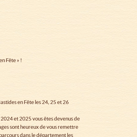
en Fête » !
stides en Fête les 24, 25 et 26
e 2024 et 2025 vous êtes devenus de
Sages sont heureux de vous remettre
 parcours dans le département les