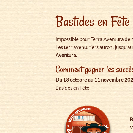
Bastides en Fête
Impossible pour Tèrra Aventura de ma
Les terr’aventuriers auront jusqu’
Aventura.
Comment gagner les succès 
Du 18 octobre au 11 novembre 202
Basides en Fête !
B
V