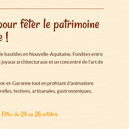
pour fêter le patrimoine
 !
 de bastides en Nouvelle-Aquitaine. Fondées entre
es joyaux architecturaux et un concentré de l’art de
 Lot-et-Garonne tout en profitant d’animations
urelles, festives, artisanales, gastronomiques,
 Fêtes du 24 au 26 octobre