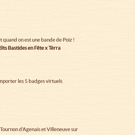
rt quand on est une bande de Poïz !
dits Bastides en Fête x Tèrra
mporter les 5 badges virtuels
Tournon d'Agenais et Villeneuve sur