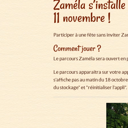
Zaméla s’install
11 novembre !
Participer à une fête sans inviter 
Comment jouer ?
Le parcours Zaméla sera ouvert e
Le parcours apparaitra sur votre app
s’affiche pas au matin du 18 octobre ?
du stockage” et "réinitialiser l’appli"