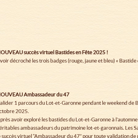
OUVEAU succès virtuel Bastides en Fête 2025 !
voir décroché les trois badges (rouge, jaune et bleu) « Bastide 
OUVEAU Ambassadeur du 47
alider 1 parcours du Lot-et-Garonne pendant le weekend de Ba
ctobre 2025.
près avoir exploré les bastides du Lot-et-Garonne à l’automn
éritables ambassadeurs du patrimoine lot-et-garonnais. Les 
e succès virtuel “Ambassadeur du 47” pour toute validation de