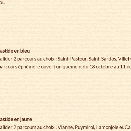
ot.
astide en bleu
alider 2 parcours au choix : Saint-Pastour, Saint-Sardos, Vi
parcours éphémère ouvert uniquement du 18 octobre au 11 no
astide en jaune
alider 2 parcours au choix : Vianne, Puymirol, Lamonjoie et C