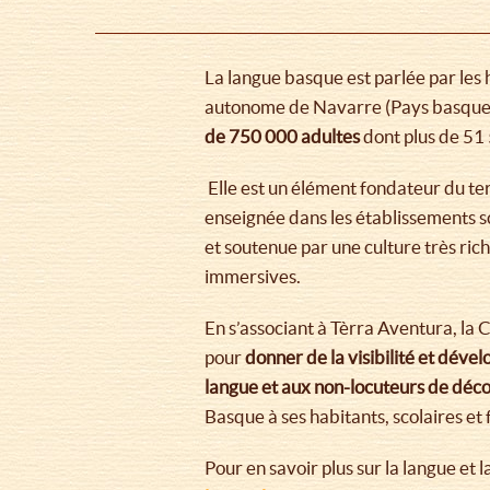
La langue basque est parlée par l
autonome de Navarre (Pays basque 
de 750 000 adultes
dont plus de 51 
Elle est un élément fondateur du terr
enseignée dans les établissements sco
et soutenue par une culture très ric
immersives.
En s’associant à Tèrra Aventura, la
pour
donner de la visibilité et dével
langue et aux non-locuteurs de déco
Basque à ses habitants, scolaires et 
Pour en savoir plus sur la langue et 