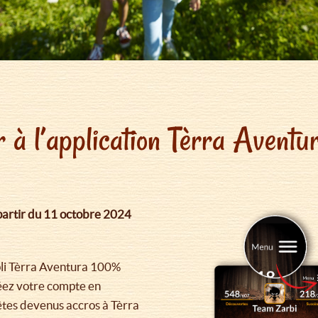
à l’application Tèrra Aventu
partir du 11 octobre 2024
pli Tèrra Aventura 100%
réez votre compte en
 êtes devenus accros à Tèrra