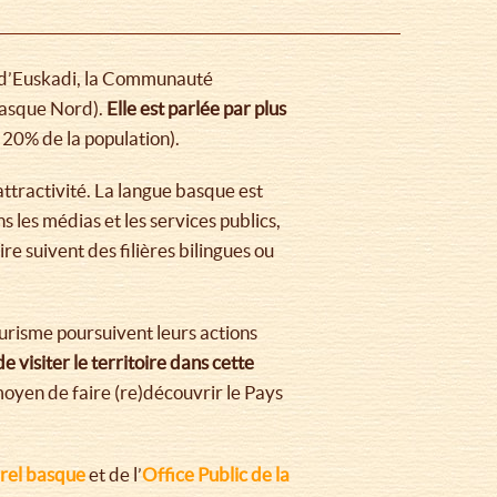
 d’Euskadi, la Communauté
basque Nord).
Elle est parlée par plus
 20% de la population).
attractivité. La langue basque est
s les médias et les services publics,
e suivent des filières bilingues ou
urisme poursuivent leurs actions
 visiter le territoire dans cette
moyen de faire (re)découvrir le Pays
turel basque
et de l’
Office Public de la