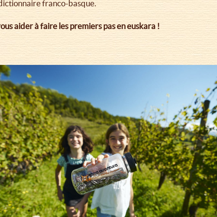
 dictionnaire franco-basque.
us aider à faire les premiers pas en euskara !