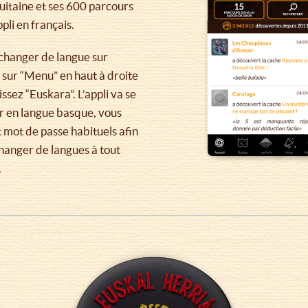
uitaine et ses 600 parcours
pli en français.
changer de langue sur
z sur “Menu” en haut à droite
issez “Euskara”. L’appli va se
r en langue basque, vous
et mot de passe habituels afin
hanger de langues à tout
.