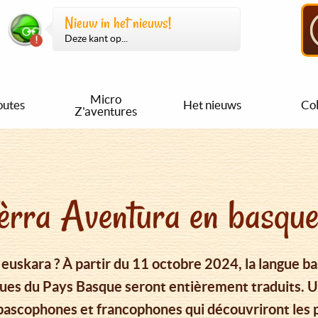
Nieuw in het nieuws!
Deze kant op...
Micro
outes
Het nieuws
Col
Z'aventures
èrra Aventura en basque
 euskara ? À partir du 11 octobre 2024, la langue 
ques du Pays Basque seront entièrement traduits. U
bascophones et francophones qui découvriront les 