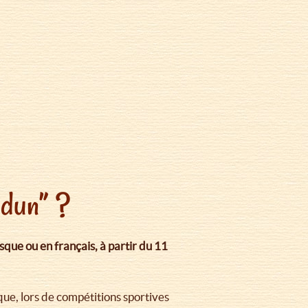
eldun” ?
que ou en français, à partir du 11
que, lors de compétitions sportives