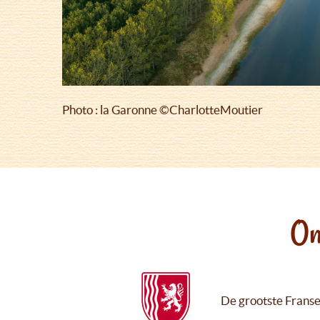
Photo : la Garonne ©CharlotteMoutier
On
De grootste Franse 