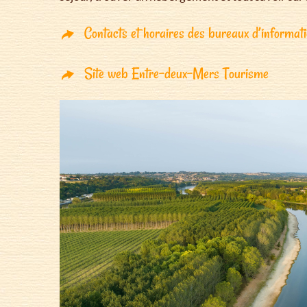
Contacts et horaires des bureaux d’informat
Site web Entre-deux-Mers Tourisme