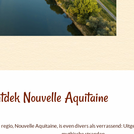
tdek Nouvelle Aquitaine
regio, Nouvelle Aquitaine, is even divers als verrassend: Uit
mythische stranden...