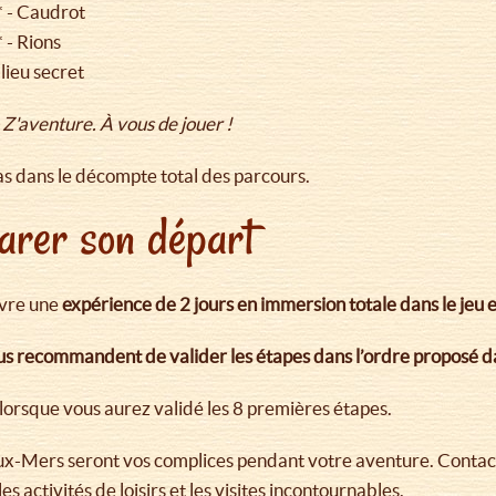
* - Caudrot
 - Rions
lieu secret
 Z'aventure. À vous de jouer !
s dans le décompte total des parcours.
arer son départ
ivre une
expérience de 2 jours en immersion totale dans le jeu 
ous recommandent de valider les étapes dans l’ordre proposé 
lorsque vous aurez validé les 8 premières étapes.
eux-Mers seront vos complices pendant votre aventure. Contac
s activités de loisirs et les visites incontournables.