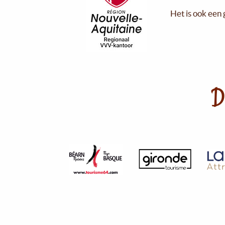
Het is ook een 
D