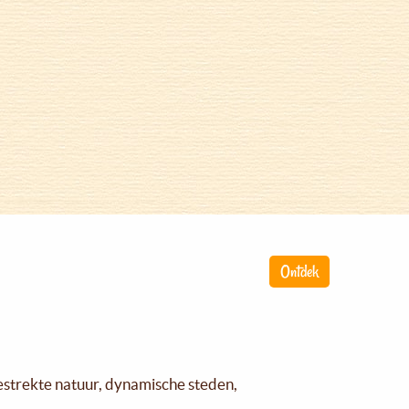
Ontdek
gestrekte natuur, dynamische steden,