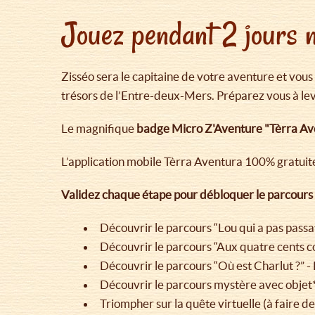
Jouez pendant 2 jours n
Zisséo sera le capitaine de votre aventure et vous
trésors de l’Entre-deux-Mers. Préparez vous à lev
Le magnifique
badge Micro Z'Aventure "Tèrra Ave
L’application mobile Tèrra Aventura 100% gratuite
Validez chaque étape pour débloquer le parcours f
Découvrir le parcours “Lou qui a pas pas
Découvrir le parcours “Aux quatre cents 
Découvrir le parcours “Où est Charlut ?” -
Découvrir le parcours mystère avec objet
Triompher sur la quête virtuelle (à faire 