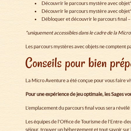
Découvrir le parcours mystère avec objet
Découvrir le parcours mystère avec objet*
Débloquer et découvrir le parcours final – 
*uniquement accessibles dans le cadre de la Micro
Les parcours mystères avec objets ne comptent pa
Conseils pour bien prép
La Micro Aventure a été conçue pour vous faire v
Pour une expérience de jeu optimale, les Sages v
L’emplacement du parcours final vous sera révélé 
Les équipes de l’Office de Tourisme de l’Entre-d
séjour, trouver un hébergement et tout savoir sur le