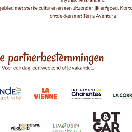
gebied met sterke culturen en een uitzonderlijk erfgoed. Kort
ontdekken met Tèrra Aventura!
e partnerbestemmingen
Voor een dag, een weekend of je vakantie...