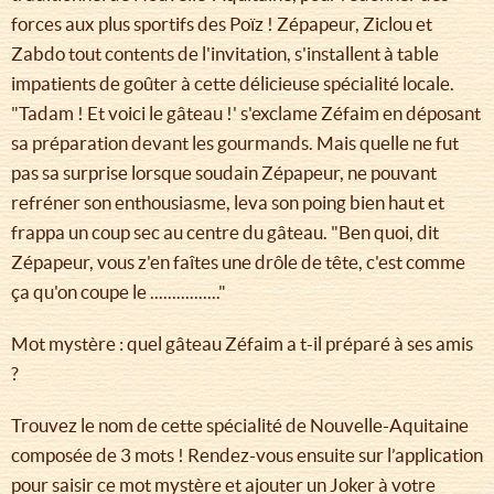
forces aux plus sportifs des Poïz ! Zépapeur, Ziclou et
Zabdo tout contents de l'invitation, s'installent à table
impatients de goûter à cette délicieuse spécialité locale.
"Tadam ! Et voici le gâteau !' s'exclame Zéfaim en déposant
sa préparation devant les gourmands. Mais quelle ne fut
pas sa surprise lorsque soudain Zépapeur, ne pouvant
refréner son enthousiasme, leva son poing bien haut et
frappa un coup sec au centre du gâteau. "Ben quoi, dit
Zépapeur, vous z'en faîtes une drôle de tête, c'est comme
ça qu'on coupe le ................"
Mot mystère : quel gâteau Zéfaim a t-il préparé à ses amis
?
Trouvez le nom de cette spécialité de Nouvelle-Aquitaine
composée de 3 mots ! Rendez-vous ensuite sur l’application
pour saisir ce mot mystère et ajouter un Joker à votre