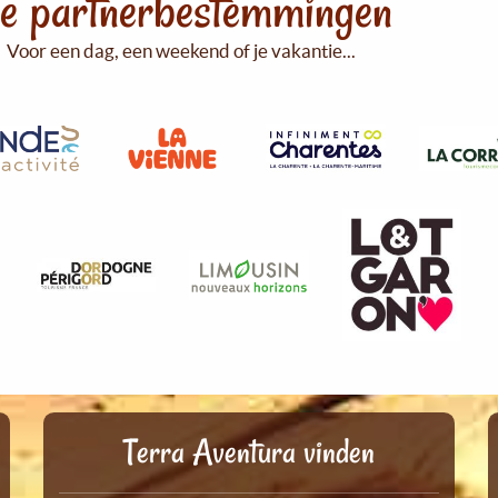
e partnerbestemmingen
Voor een dag, een weekend of je vakantie...
Terra Aventura vinden