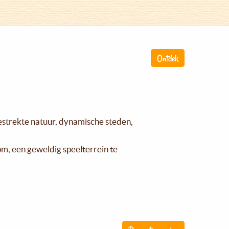
Ontdek
gestrekte natuur, dynamische steden,
om, een geweldig speelterrein te