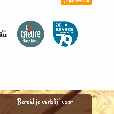
De partners zien
Bereid je verblijf voor