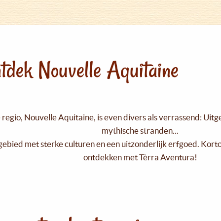
tdek Nouvelle Aquitaine
regio, Nouvelle Aquitaine, is even divers als verrassend: Uit
mythische stranden...
gebied met sterke culturen en een uitzonderlijk erfgoed. Kort
ontdekken met Tèrra Aventura!