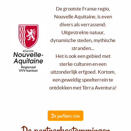
De grootste Franse regio,
Nouvelle Aquitaine, is even
divers als verrassend:
Uitgestrekte natuur,
dynamische steden, mythische
stranden...
Het is ook een gebied met
sterke culturen en een
uitzonderlijk erfgoed. Kortom,
een geweldig speelterrein te
ontdekken met Tèrra Aventura!
De partners zien
De partnerbestemmingen