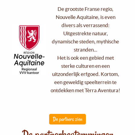
De grootste Franse regio,
Nouvelle Aquitaine, is even
divers als verrassend:
Uitgestrekte natuur,
dynamische steden, mythische
stranden...
Het is ook een gebied met
sterke culturen en een
uitzonderlijk erfgoed. Kortom,
een geweldig speelterrein te
ontdekken met Tèrra Aventura!
De partners zien
De partnerbestemmingen