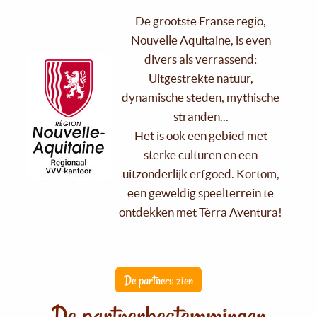
De grootste Franse regio,
Nouvelle Aquitaine, is even
divers als verrassend:
Uitgestrekte natuur,
dynamische steden, mythische
stranden...
Het is ook een gebied met
sterke culturen en een
uitzonderlijk erfgoed. Kortom,
een geweldig speelterrein te
ontdekken met Tèrra Aventura!
De partners zien
De partnerbestemmingen