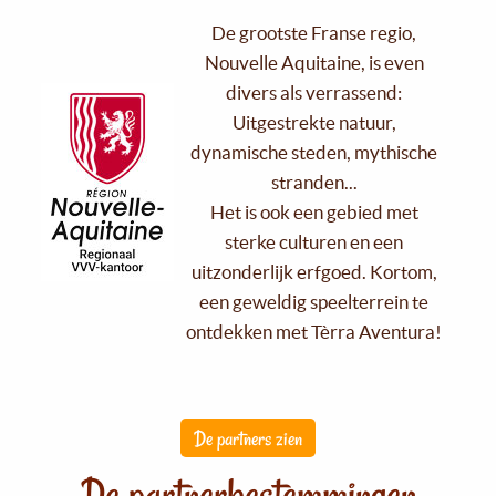
De grootste Franse regio,
Nouvelle Aquitaine, is even
divers als verrassend:
Uitgestrekte natuur,
dynamische steden, mythische
stranden...
Het is ook een gebied met
sterke culturen en een
uitzonderlijk erfgoed. Kortom,
een geweldig speelterrein te
ontdekken met Tèrra Aventura!
De partners zien
De partnerbestemmingen