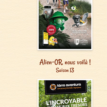
Alien-0R, nous voilà !
Saison 13