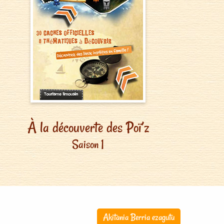
À la découverte des Poï’z
Saison 1
Akitania Berria ezagutu