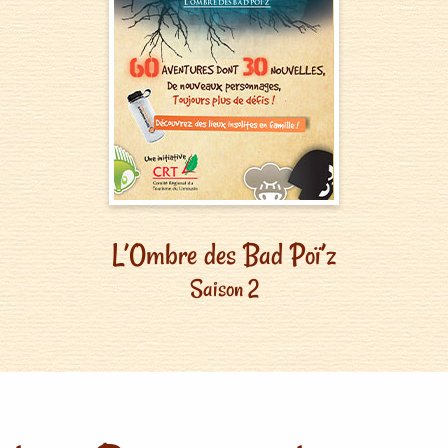
L’Ombre des Bad Poï’z
Saison 2