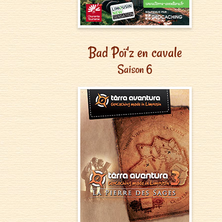
Bad Poï'z en cavale
Saison 6