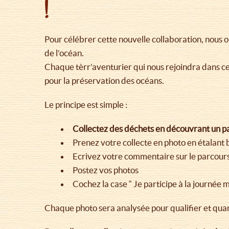
!
Pour célébrer cette nouvelle collaboration, nous 
de l’océan.
Chaque tèrr’aventurier qui nous rejoindra dans c
pour la préservation des océans.
Le principe est simple :
Collectez des déchets en découvrant un par
Prenez votre collecte en photo en étalant 
Ecrivez votre commentaire sur le parcour
Postez vos photos
Cochez la case “ Je participe à la journée 
Chaque photo sera analysée pour qualifier et quan