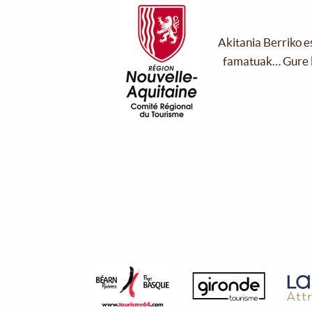
Akitania Berriko e
famatuak… Gure l