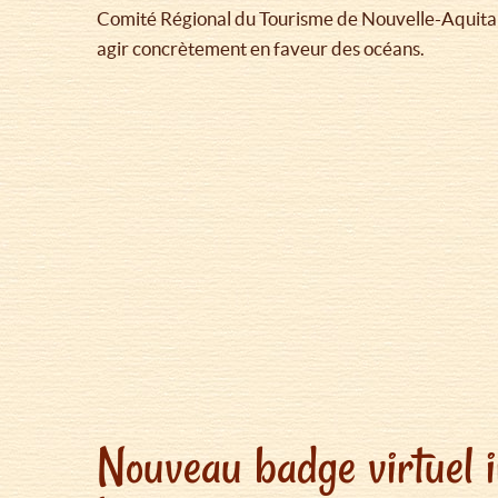
Comité Régional du Tourisme de Nouvelle-Aquitain
agir concrètement en faveur des océans.
Nouveau badge virtuel i