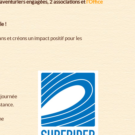
’aventuriers engagées, 2 associations et
l'Office
le !
 et créons un impact positif pour les
 journée
stance.
ne