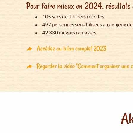
Pour faire mieux en 2024, résultats 
105 sacs de déchets récoltés
497 personnes sensibilisées aux enjeux de
42 330 mégots ramassés
Accédez au bilan complet 2023
Regarder la vidéo "Comment organiser une co
Ak