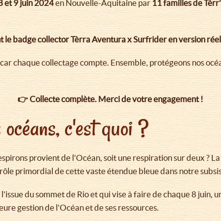
8 et 9 juin 2024
en Nouvelle-Aquitaine par
11 familles de Tèrr
t le badge collector Tèrra Aventura x Surfrider en version réel
car chaque collectage compte. Ensemble, protégeons nos océans
👉 Collecte complète. Merci de votre engagement !
 océans, c'est quoi ?
spirons provient de l'Océan, soit une respiration sur deux ? La
rôle primordial de cette vaste étendue bleue dans notre subsi
issue du sommet de Rio et qui vise à faire de chaque 8 juin, u
leure gestion de l'Océan et de ses ressources.