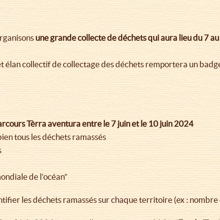
organisons
une grande collecte de déchets qui aura lieu du 7 au
et élan collectif de collectage des déchets remportera un bad
cours Tèrra aventura entre le 7 juin et le 10 juin 2024
bien tous les déchets ramassés
s
mondiale de l’océan”
tifier les déchets ramassés sur chaque territoire (ex : nombre