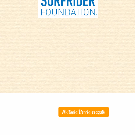
Akitania Berria ezagutu