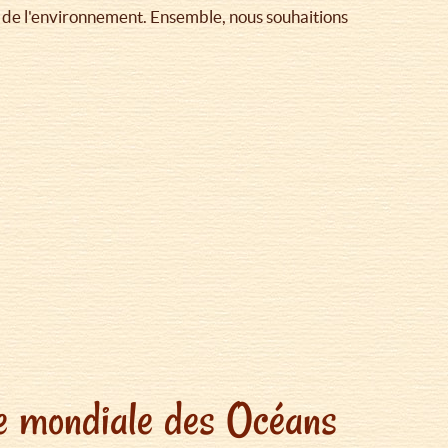
n de l'environnement. Ensemble, nous souhaitions
née mondiale des Océans