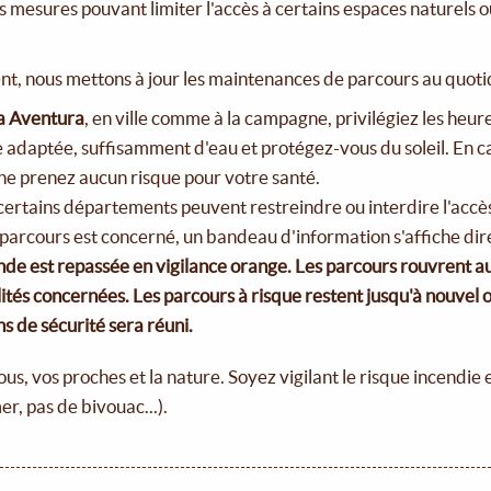
 mesures pouvant limiter l'accès à certains espaces naturels ou
nt, nous mettons à jour les maintenances de parcours au quoti
ra Aventura
, en ville comme à la campagne, privilégiez les heures
adaptée, suffisamment d'eau et protégez-vous du soleil. En cas
: ne prenez aucun risque pour votre santé.
 certains départements peuvent restreindre ou interdire l'accès
parcours est concerné, un bandeau d'information s'affiche dir
nde est repassée en vigilance orange. Les parcours rouvrent a
tés concernées. Les parcours à risque restent jusqu'à nouvel o
s de sécurité sera réuni.
, vos proches et la nature. Soyez vigilant le risque incendie e
r, pas de bivouac...).