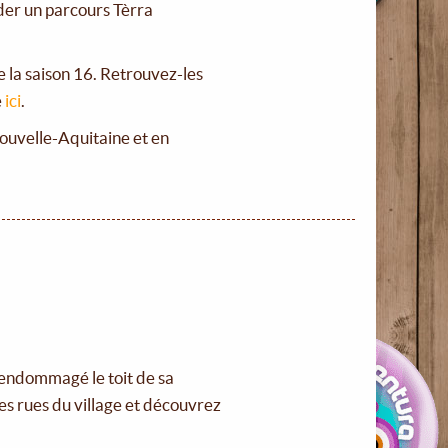
lider un parcours Tèrra
e la saison 16. Retrouvez-les
e
ici
.
Nouvelle-Aquitaine et en
 endommagé le toit de sa
les rues du village et découvrez