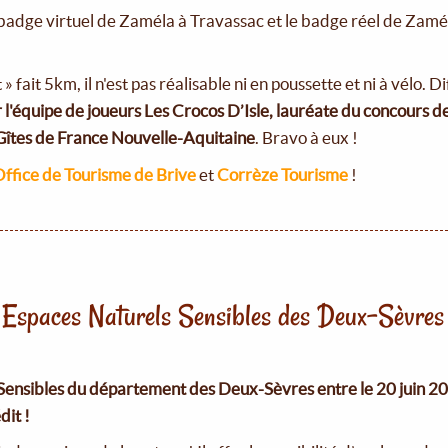
 badge virtuel de Zaméla à Travassac et le badge réel de Zamél
t » fait 5km, il n'est pas réalisable ni en poussette et ni à vélo. 
r l'équipe de joueurs Les Crocos D’Isle, lauréate du concours 
Gîtes de France Nouvelle-Aquitaine
. Bravo à eux !
ffice de Tourisme de Brive
et
Corrèze Tourisme
!
l Espaces Naturels Sensibles des Deux-Sèvres
Sensibles du département des Deux-Sèvres entre le 20 juin 20
dit !