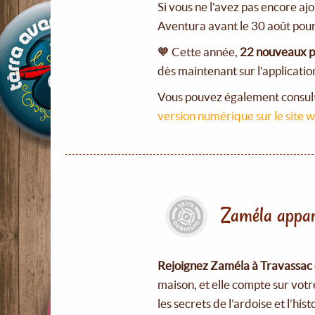
Si vous ne l'avez pas encore ajo
Aventura avant le 30 août pour
🧡 Cette année,
22 nouveaux p
dès maintenant sur l'applicatio
Vous pouvez également consulte
version numérique sur le site 
Zaméla appara
Rejoignez Zaméla à Travassac d
maison, et elle compte sur votr
les secrets de l’ardoise et l’hi