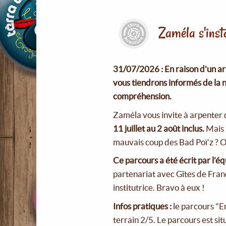
Zaméla s'insta
31/07/2026 : En raison d'un ar
vous tiendrons informés de la 
compréhension.
Zaméla vous invite à arpenter de
11 juillet au 2 août inclus.
Mais 
mauvais coup des Bad Poï’z ? O
Ce parcours a été écrit par l’é
partenariat avec Gîtes de Fran
institutrice. Bravo à eux !
Infos pratiques :
le parcours "E
terrain 2/5. Le parcours est si