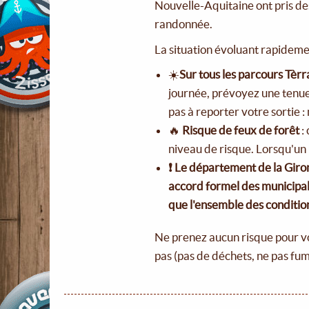
Nouvelle-Aquitaine ont pris des
randonnée.
La situation évoluant rapideme
☀️
Sur tous les parcours Tèr
journée, prévoyez une tenue 
pas à reporter votre sortie 
🔥
Risque de feux de forêt
:
niveau de risque. Lorsqu'un 
❗ Le département de la Giro
accord formel des municipali
que l'ensemble des condition
Ne prenez aucun risque pour vous
pas (pas de déchets, ne pas fume