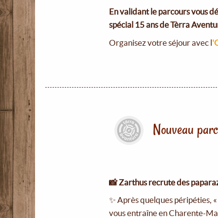
En validant le parcours vous d
spécial 15 ans de Tèrra Aventu
Organisez votre séjour avec l
'
Nouveau parc
📸 Zarthus recrute des paparaz
✨ Après quelques péripéties, 
vous entraîne en Charente-Mari