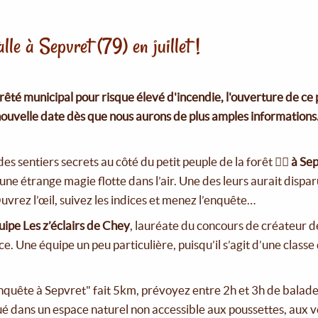
lle à Sepvret (79) en juillet !
rêté municipal pour risque élevé d'incendie, l'ouverture de ce
nouvelle date dès que nous aurons de plus amples informations
s sentiers secrets au côté du petit peuple de la forêt 🧚‍♀️
à Sep
une étrange magie flotte dans l’air. Une des leurs aurait dispa
uvrez l’œil, suivez les indices et menez l’enquête…
quipe Les z’éclairs de Chey
, lauréate du concours de créateur d
ce. Une équipe un peu particulière, puisqu’il s’agit d’une cla
nquête à Sepvret" fait 5km, prévoyez entre 2h et 3h de balade.
tué dans un espace naturel non accessible aux poussettes, aux 