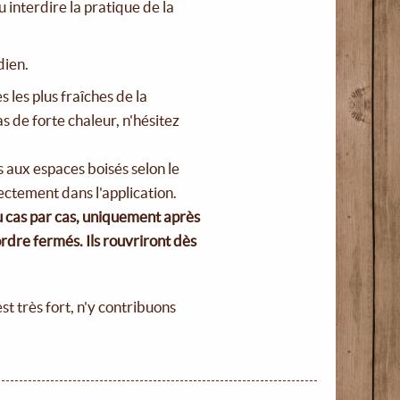
 interdire la pratique de la
dien.
 les plus fraîches de la
 de forte chaleur, n'hésitez
 aux espaces boisés selon le
ectement dans l'application.
u cas par cas, uniquement après
rdre fermés. Ils rouvriront dès
st très fort, n'y contribuons