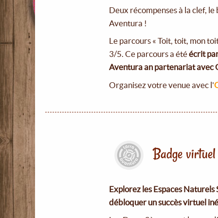
Deux récompenses à la clef, le
Aventura !
Le parcours « Toit, toit, mon toi
3/5. Ce parcours a été
écrit pa
Aventura an partenariat avec 
Organisez votre venue avec l'
O
Badge virtue
Explorez les Espaces Naturels 
débloquer un succès virtuel iné