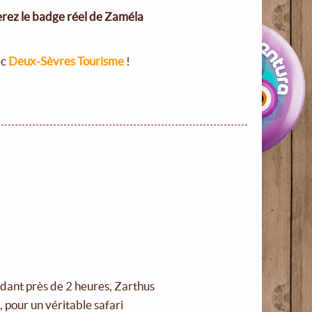
erez le badge réel de Zaméla
ec
Deux-Sèvres Tourisme
!
ndant près de 2 heures, Zarthus
 pour un véritable safari