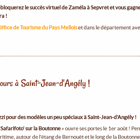
ébloquerez le succès virtuel de Zaméla à Sepvret et vous gagn
ra !
Office de Tourisme du Pays Mellois
et dans le département av
ours à Saint-Jean-d'Angély !
zi pour des modèles un peu spéciaux à Saint-Jean-d'Angély !
«
Safarifoto' sur la Boutonne
» ouvre ses portes le 1er août ! Pe
time, autour de l'étang de Bernouët et le long de la Boutonne,