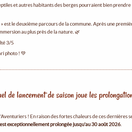
reptiles et autres habitants des berges pourraient bien prendre
ne » est le deuxième parcours de la commune. Après une premi
immersion au plus près de la nature. 🌿
lté 3/5
ri photo ! 💚
el de lancement de saison joue les prolongation
'Aventuriers ! En raison des fortes chaleurs de ces dernières s
 est exceptionnellement prolongée jusqu'au 30 août 2026
.