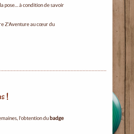
 la pose… à condition de savoir
ère Z'Aventure au cœur du
s !
emaines, l'obtention du
badge