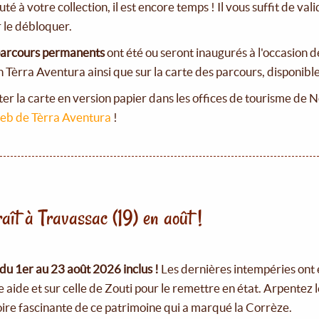
uté à votre collection, il est encore temps ! Il vous suffit de va
 le débloquer.
arcours permanents
ont été ou seront inaugurés à l'occasion d
n Tèrra Aventura ainsi que sur la carte des parcours, disponibl
r la carte en version papier dans les offices de tourisme de 
web de Tèrra Aventura
!
ît à Travassac (19) en août !
u 1er au 23 août 2026 inclus !
Les dernières intempéries ont
e aide et sur celle de Zouti pour le remettre en état. Arpentez 
stoire fascinante de ce patrimoine qui a marqué la Corrèze.