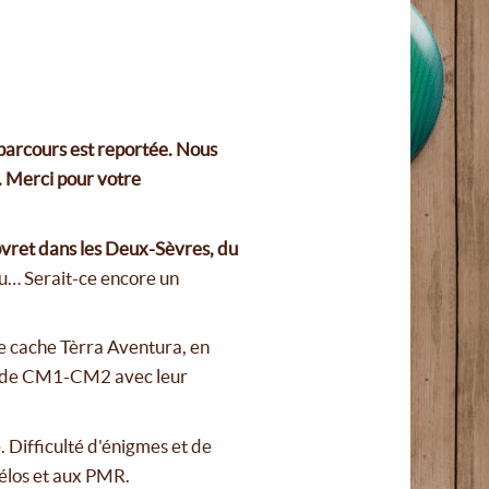
 parcours est reportée. Nous
. Merci pour votre
vret dans les Deux-Sèvres, du
ru… Serait-ce encore un
e cache Tèrra Aventura, en
sse de CM1-CM2 avec leur
 Difficulté d'énigmes et de
vélos et aux PMR.