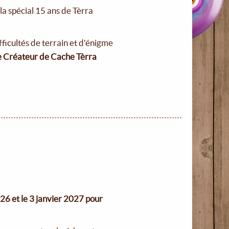
a spécial 15 ans de Tèrra
Difficultés de terrain et d'énigme
de Créateur de Cache Tèrra
26 et le 3 janvier 2027 pour