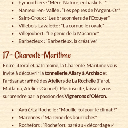
Eymouthiers : “Mère-Nature, en baskets !”
Nanteuil-en- Vallée : “Les pépites de l’Argent-Or"
Saint-Groux : “Les braconniers de l’Etouyer"
Villebois-Lavalette : “La cornuelle royale”
Villejoubert : “Le génie de la Macarine”
Barbezieux : “Barbezieux, la créative”
17- Charente-Maritime
Entre littoral et patrimoine, la Charente-Maritime vous
invite à découvrir la
tonnellerie Allary à Archiac
et
l’artisanat raffiné des
Ateliers de La Rochelle
(Farol,
Matlama, Ateliers Gonnel). Plus insolite, laissez-vous
surprendre par la passion des
Vignerons d’Oléron.
Aytré/La Rochelle : “Mouille-toi pour le climat !”
Marennes : “Ma reine des bourriches”
Rochefort : “Rochefort, paré au « décordage »”