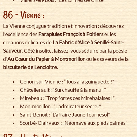
86 – Vienne :
La Vienne conjugue tradition et innovation : découvrez
l’excellence des
Parapluies François à Poitiers
et les
créations délicates de
La Fabric d’Alice à Senillé-Saint-
Sauveur
. Côté insolite, laissez-vous séduire par la poésie
d’
Au Cœur du Papier à Montmorillon
ou les saveurs de la
biscuiterie de Lencloître.
Cenon-sur-Vienne : “Tous à la guinguette !”
Châtellerault : “Surchauffe à la manu !”
Mirebeau : “Trop fortes ces Mirebalaises !”
Montmorillon : “L’admirateur secret”
Saint-Benoît : “L’affaire Jaune Tournesol”
Scorbé-Clairvaux : “Néomaye aux pieds palmés”