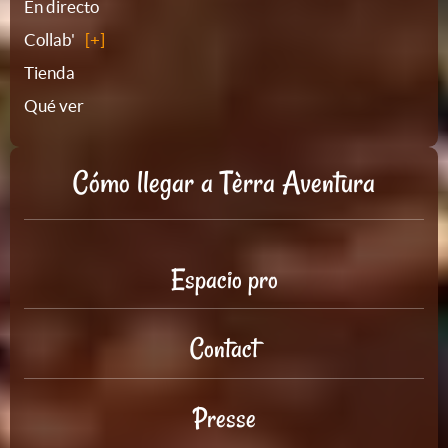
En directo
Collab'
Tienda
Qué ver
Cómo llegar a Tèrra Aventura
Espacio pro
Contact
Presse