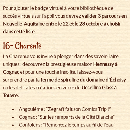
Pour ajouter le badge virtuel à votre bibliothèque de
succès virtuels sur l’appli vous devrez
valider 3 parcours en
Nouvelle-Aquitaine entre le 22 et le 28 octobre à choisir
dans cette liste
:
16- Charente
La Charente vous invite à plonger dans des savoir-faire
uniques : découvrez la prestigieuse maison
Hennessy à
Cognac
et pour une touche insolite, laissez-vous
surprendre par la
ferme de spiruline du domaine d’Échoisy
ou les délicates créations en verre de
Uccellino Glass à
Touvre.
Angoulême : “Zegraff fait son Comics Trip !”
Cognac : “Sur les remparts de la Cité Blanche”
Confolens : “Remontez le temps au fil de l’eau”