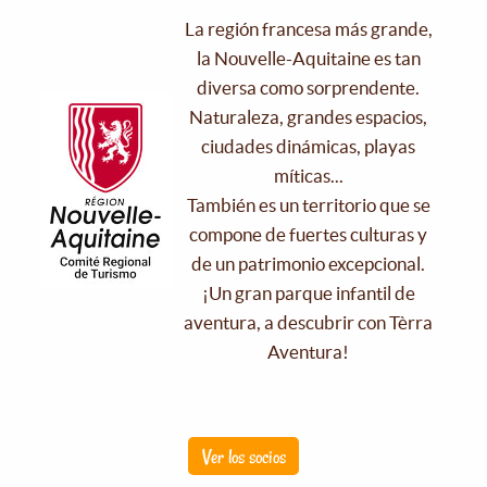
La región francesa más grande,
la Nouvelle-Aquitaine es tan
diversa como sorprendente.
Naturaleza, grandes espacios,
ciudades dinámicas, playas
míticas...
También es un territorio que se
compone de fuertes culturas y
de un patrimonio excepcional.
¡Un gran parque infantil de
aventura, a descubrir con Tèrra
Aventura!
Ver los socios