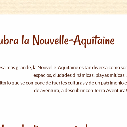
bra la Nouvelle-Aquitaine
esa más grande, la Nouvelle-Aquitaine es tan diversa como s
espacios, ciudades dinámicas, playas míticas..
itorio que se compone de fuertes culturas y de un patrimonio e
de aventura, a descubrir con Tèrra Aventura