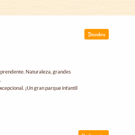
Descubra
orprendente. Naturaleza, grandes
.
xcepcional. ¡Un gran parque infantil
!