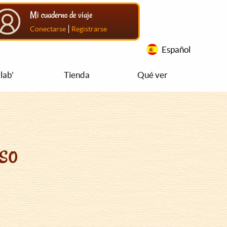
Mi cuaderno de viaje
|
Conectarse
Registrarse
Español
lab'
Tienda
Qué ver
so