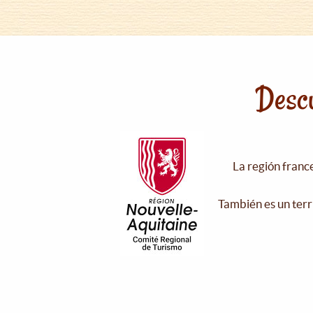
Descu
La región franc
También es un terr