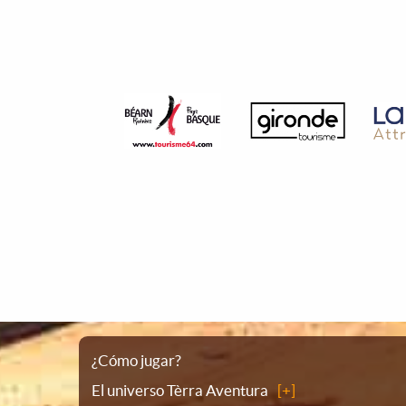
Plano
¿Cómo jugar?
El universo Tèrra Aventura