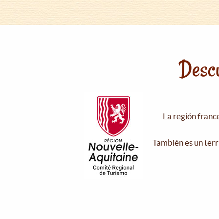
Descu
La región franc
También es un terr