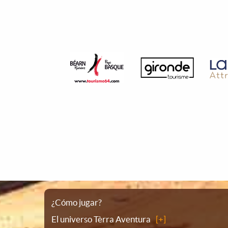
Plano
¿Cómo jugar?
El universo Tèrra Aventura