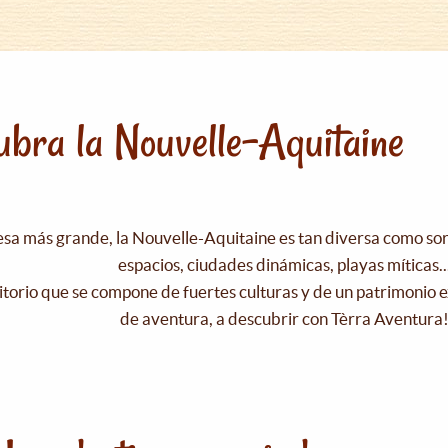
bra la Nouvelle-Aquitaine
esa más grande, la Nouvelle-Aquitaine es tan diversa como s
espacios, ciudades dinámicas, playas míticas..
itorio que se compone de fuertes culturas y de un patrimonio e
de aventura, a descubrir con Tèrra Aventura