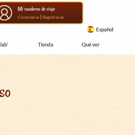
Mi cuaderno de viaje
|
Conectarse
Registrarse
Español
lab'
Tienda
Qué ver
so