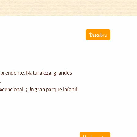
Descubra
orprendente. Naturaleza, grandes
.
xcepcional. ¡Un gran parque infantil
!